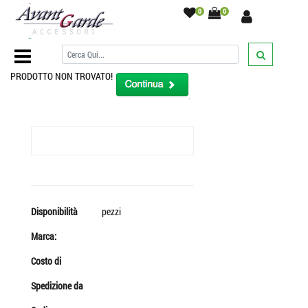
0
0
Home Page
/
PRODOTTO NON TROVATO!
Disponibilità
pezzi
Marca:
Costo di
Spedizione da