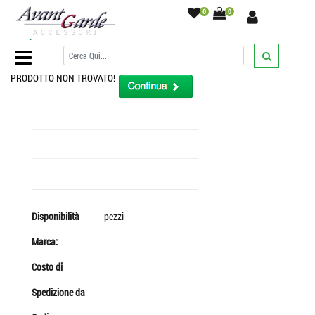
0
0
Home Page
/
PRODOTTO NON TROVATO!
Disponibilità
pezzi
Marca:
Costo di
Spedizione da