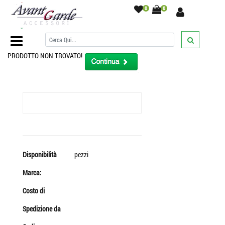
0
0
Home Page
/
PRODOTTO NON TROVATO!
Disponibilità
pezzi
Marca:
Costo di
Spedizione da