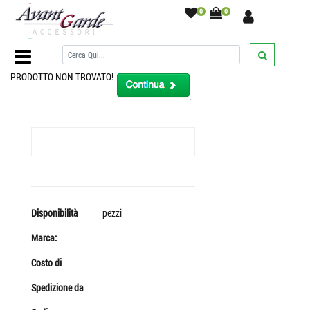
0
0
Home Page
/
PRODOTTO NON TROVATO!
Disponibilità
pezzi
Marca:
Costo di
Spedizione da