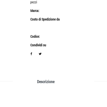
pezzi
Marca:
Costo di Spedizione da
Codice:
Condividi su
Descrizione