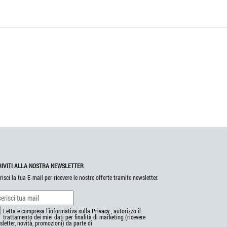
RIVITI ALLA NOSTRA NEWSLETTER
risci la tua E-mail per ricevere le nostre offerte tramite newsletter.
Letta e compresa l'informativa sulla
Privacy
, autorizzo il
trattamento dei miei dati per finalità di marketing (ricevere
letter, novità, promozioni) da parte di