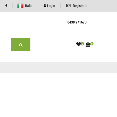
Italia
Login
Registrati
0438 971673
0
0