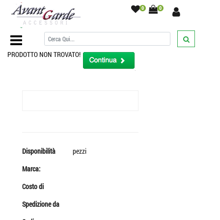
0
0
Home Page
/
PRODOTTO NON TROVATO!
Disponibilità
pezzi
Marca:
Costo di
Spedizione da