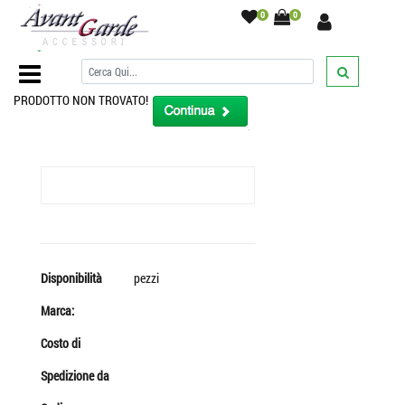
0
0
Home Page
/
PRODOTTO NON TROVATO!
Disponibilità
pezzi
Marca:
Costo di
Spedizione da