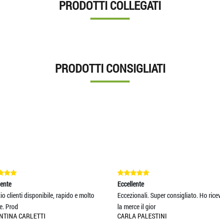
PRODOTTI COLLEGATI
PRODOTTI CONSIGLIATI
Eccellente
Eccelle
le, rapido e molto
Eccezionali. Super consigliato. Ho ricevuto
Servizi
la merce il gior
prodotti
CARLA PALESTINI
MASSI