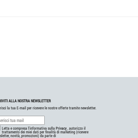
RIVITI ALLA NOSTRA NEWSLETTER
risci la tua E-mail per ricevere le nostre offerte tramite newsletter.
Letta e compresa l'informativa sulla
Privacy
, autorizzo il
trattamento dei miei dati per finalità di marketing (ricevere
letter, novità, promozioni) da parte di