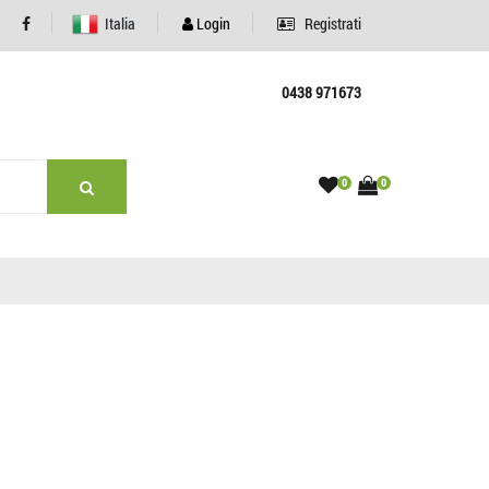
Italia
Login
Registrati
0438 971673
0
0