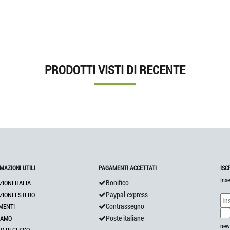
PRODOTTI VISTI DI RECENTE
MAZIONI UTILI
PAGAMENTI ACCETTATI
ISC
Inse
Bonifico
ZIONI ITALIA
Paypal express
ZIONI ESTERO
Contrassegno
MENTI
Poste italiane
IAMO
news
TO RECESSO