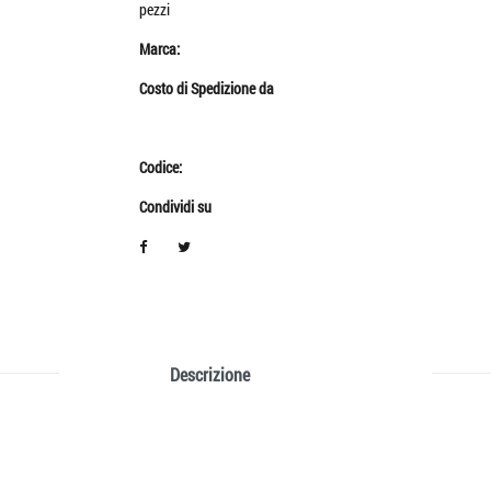
pezzi
Marca:
Costo di Spedizione da
Codice:
Condividi su
Descrizione