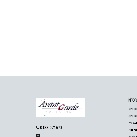
INFOR
SPEDI
SPEDI
PAGA
0438 971673
CHI S
DIRIT