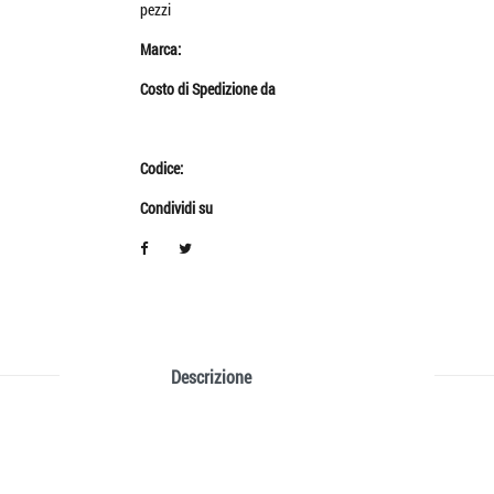
pezzi
Marca:
Costo di Spedizione da
Codice:
Condividi su
Descrizione