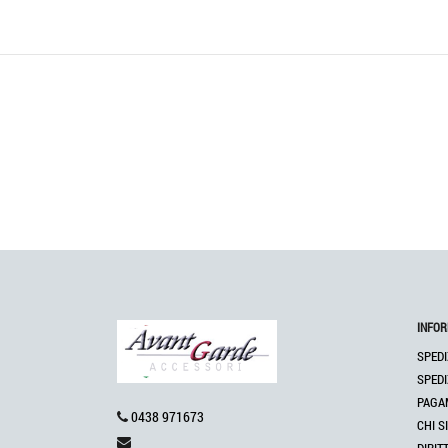
INFOR
SPEDI
SPEDI
PAGA
0438 971673
CHI S
DIRIT