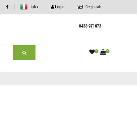
Italia
Login
Registrati
0438 971673
0
0