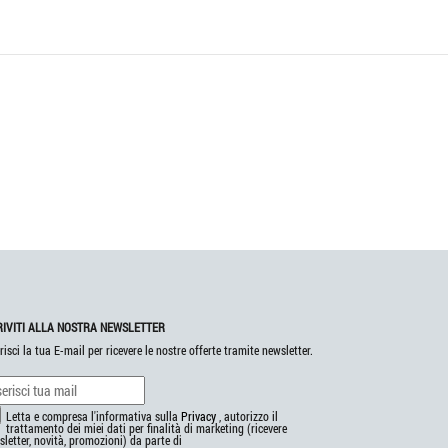
RIVITI ALLA NOSTRA NEWSLETTER
risci la tua E-mail per ricevere le nostre offerte tramite newsletter.
Letta e compresa l'informativa sulla
Privacy
, autorizzo il
trattamento dei miei dati per finalità di marketing (ricevere
letter, novità, promozioni) da parte di