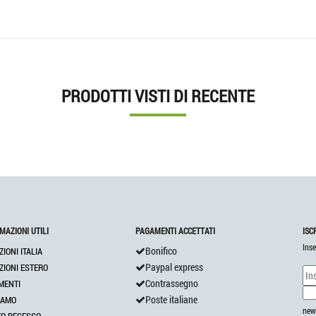
PRODOTTI VISTI DI RECENTE
MAZIONI UTILI
PAGAMENTI ACCETTATI
ISC
Inse
Bonifico
ZIONI ITALIA
Paypal express
ZIONI ESTERO
Contrassegno
MENTI
Poste italiane
IAMO
news
TO RECESSO