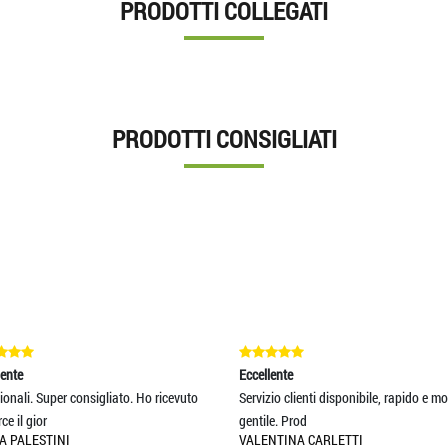
PRODOTTI COLLEGATI
PRODOTTI CONSIGLIATI
Eccellente
E
 consigliato. Ho ricevuto
Servizio clienti disponibile, rapido e molto
O
gentile. Prod
s
I
VALENTINA CARLETTI