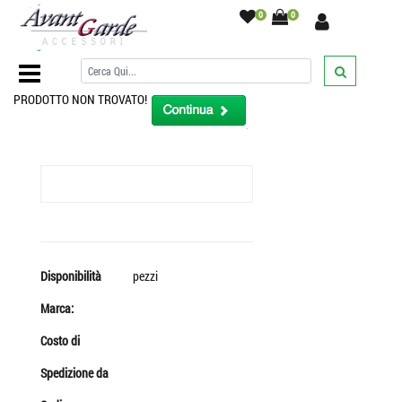
0
0
Home Page
/
PRODOTTO NON TROVATO!
Disponibilità
pezzi
Marca:
Costo di
Spedizione da