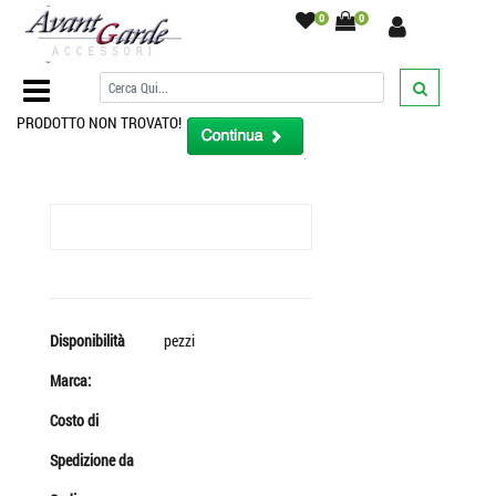
0
0
Home Page
/
PRODOTTO NON TROVATO!
Disponibilità
pezzi
Marca:
Costo di
Spedizione da