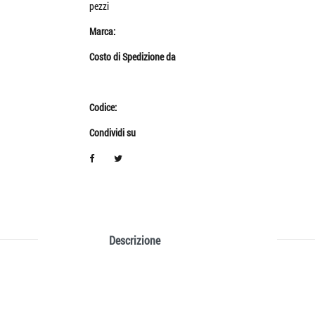
pezzi
Marca:
Costo di Spedizione da
Codice:
Condividi su
Descrizione