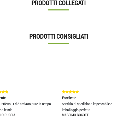
PRODOTTI COLLEGATI
PRODOTTI CONSIGLIATI
Eccellente
Eccellente
e in tempo
Servizio di spedizione impeccabile e
Venditore TOP...
imballaggio perfetto.
Eccellente
MASSIMO BOCOTTI
EDOARDO NOT