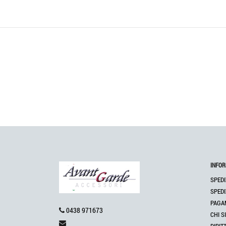
INFOR
SPEDI
SPEDI
PAGA
0438 971673
CHI S
DIRIT