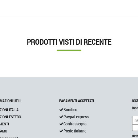
PRODOTTI VISTI DI RECENTE
MAZIONI UTILI
PAGAMENTI ACCETTATI
ISC
Inse
Bonifico
ZIONI ITALIA
Paypal express
ZIONI ESTERO
Contrassegno
MENTI
Poste italiane
IAMO
news
TO RECESSO