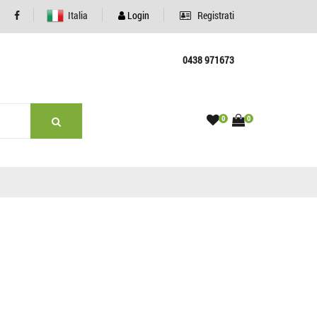
Italia
Login
Registrati
0438 971673
0
0