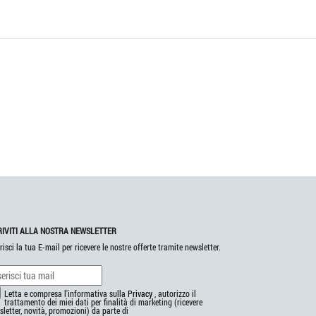
RIVITI ALLA NOSTRA NEWSLETTER
risci la tua E-mail per ricevere le nostre offerte tramite newsletter.
Letta e compresa l'informativa sulla
Privacy
, autorizzo il
trattamento dei miei dati per finalità di marketing (ricevere
letter, novità, promozioni) da parte di