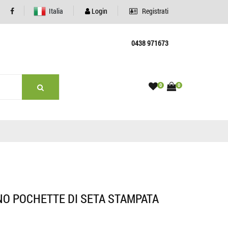
Italia
Login
Registrati
0438 971673
0
0
O POCHETTE DI SETA STAMPATA