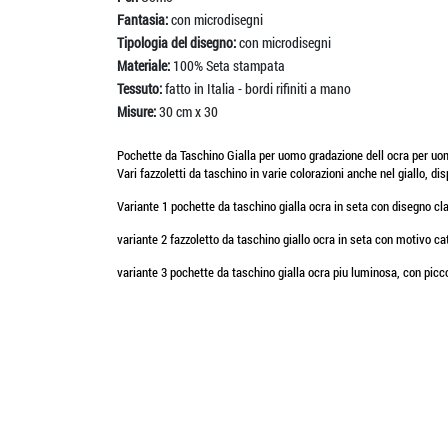
Fantasia:
con microdisegni
Tipologia del disegno:
con microdisegni
Materiale:
100% Seta stampata
Tessuto:
fatto in Italia - bordi rifiniti a mano
Misure:
30 cm x 30
Pochette da Taschino Gialla per uomo gradazione dell ocra per uomo 
Vari fazzoletti da taschino in varie colorazioni anche nel giallo, di
Variante 1 pochette da taschino gialla ocra in seta con disegno cl
variante 2 fazzoletto da taschino giallo ocra in seta con motivo cat
variante 3 pochette da taschino gialla ocra piu luminosa, con picco