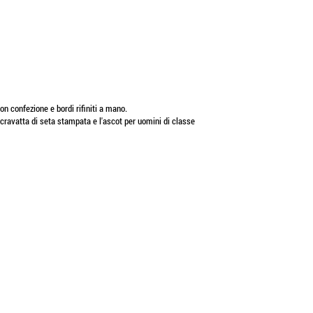
on confezione e bordi rifiniti a mano.
la cravatta di seta stampata e l'ascot per uomini di classe