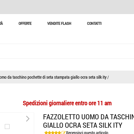
TÀ
OFFERTE
VENDITE FLASH
CONTATTI
omo da taschino pochette di seta stampata giallo ocra seta silk ity
/
Spedizioni giornaliere entro ore 11 am
>
FAZZOLETTO UOMO DA TASCHIN
GIALLO OCRA SETA SILK ITY
>
Recensisci questo articolo