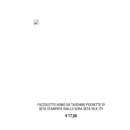
'.'
FAZZOLETTO UOMO DA TASCHINO POCHETTE DI
SETA STAMPATA GIALLO OCRA SETA SILK ITY
€ 17,00