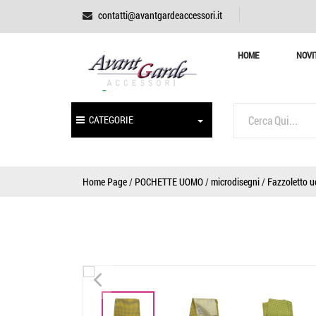
contatti@avantgardeaccessori.it
HOME
NOVI
CATEGORIE
Home Page
/
POCHETTE UOMO
/
microdisegni
/
Fazzoletto u
<
<