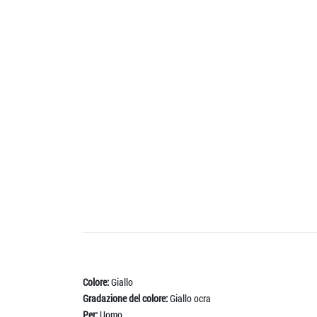
Colore:
Giallo
Gradazione del colore:
Giallo ocra
Per:
Uomo