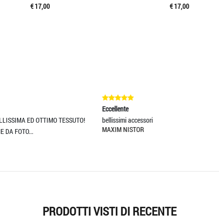
€ 17,00
€ 17,00
ellente
Eccellente
lissimi accessori
Ottimo
XIM NISTOR
ANDREA TRECCANI
PRODOTTI VISTI DI RECENTE