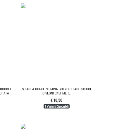
 DOUBLE
SCIARPA UOMO PASMINA GRIGIO CHIARO SCURO
LORATA
DISEGNI CASHMERE
€ 18,50
1 Varianti Disponibili