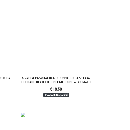
TORTORA
SCIARPA PASMINA UOMO DONNA BLU AZZURRA
DEGRADE RIGHETTE FINI PARTE UNITA SFUMATO
€ 18,50
1 Varianti Disponibili