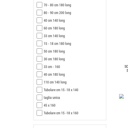
70 - 80 cm 180 long
80 - 90 cm 200 long
40 cm 140 long
60 cm 180 long
33 cm 140 long
15 - 18 cm 180 long
50 cm 180 long
30 cm 180 long
SC
33 cm - 160
40 cm 180 long
110 cm 140 long
Tubolare cm 15 -18 x 140
taglia unica
45 x 160
Tubolare cm 15 -18 x 160