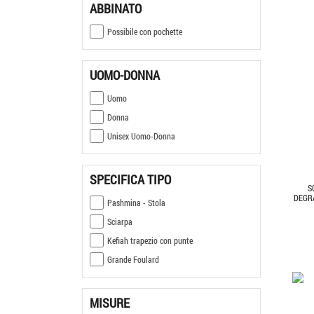
ABBINATO
Possibile con pochette
UOMO-DONNA
Uomo
Donna
Unisex Uomo-Donna
SPECIFICA TIPO
S
DEGR
Pashmina - Stola
Sciarpa
Kefiah trapezio con punte
Grande Foulard
MISURE