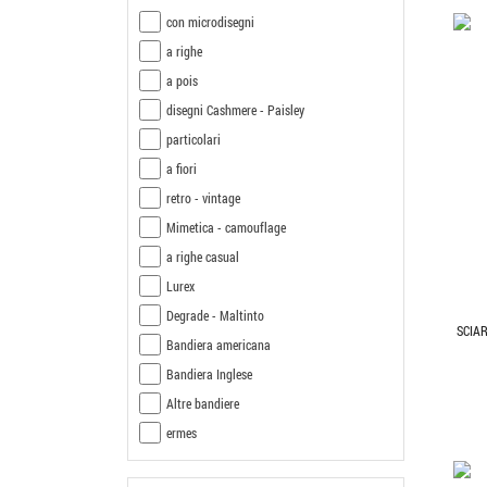
con microdisegni
a righe
a pois
disegni Cashmere - Paisley
particolari
a fiori
retro - vintage
Mimetica - camouflage
a righe casual
Lurex
Degrade - Maltinto
SCIA
Bandiera americana
Bandiera Inglese
Altre bandiere
ermes