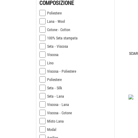
COMPOSIZIONE
Poliestere
Lana - Wool
Cotone - Cotton
100% Seta stampata
Seta - Viscosa
SCIA
Viscosa
Lino
Viscosa - Poliestere
Poliestere
Seta - Silk
Seta - Lana
Viscosa - Lana
Viscosa - Cotone
Misto Lana
Modal
Acrilico