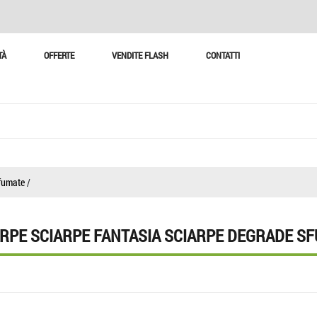
TÀ
OFFERTE
VENDITE FLASH
CONTATTI
sfumate
/
ARPE SCIARPE FANTASIA SCIARPE DEGRADE S