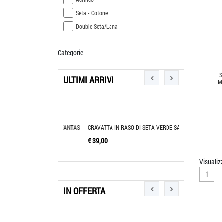
Seta - Cotone
Double Seta/Lana
Categorie
ULTIMI ARRIVI
M
RRONE SETA A FANTAS
CRAVATTA IN RASO DI SETA VERDE SALV
CRAVATTA VERDE 
€ 39,00
€ 39,00
Visualiz
1
IN OFFERTA