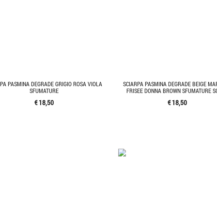
RPA PASMINA DEGRADE GRIGIO ROSA VIOLA
SCIARPA PASMINA DEGRADE BEIGE M
SFUMATURE
FRISEE DONNA BROWN SFUMATURE S
€ 18,50
€ 18,50