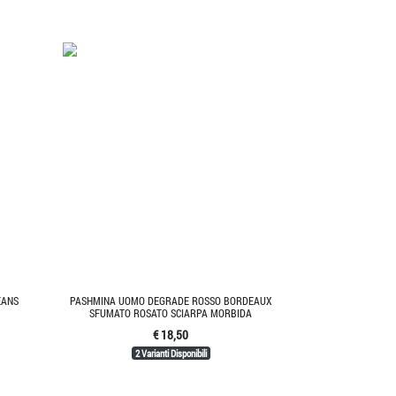
EANS
PASHMINA UOMO DEGRADE ROSSO BORDEAUX
SFUMATO ROSATO SCIARPA MORBIDA
€ 18,50
2 Varianti Disponibili