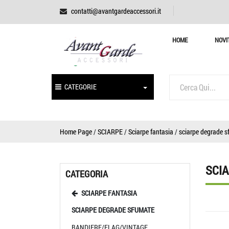
contatti@avantgardeaccessori.it
HOME
NOVI
CATEGORIE
Home Page
/
SCIARPE
/
Sciarpe fantasia
/
sciarpe degrade 
SCI
CATEGORIA
SCIARPE FANTASIA
SCIARPE DEGRADE SFUMATE
BANDIERE/FLAG/VINTAGE