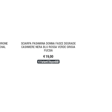
ARRONE
SCIARPA PASHMINA DONNA FASCE DEGRADE
CHAL
CASHMERE NERA BLU ROSSA VERDE GRIGIA
FUCSIA
€ 19,00
6 Varianti Disponibili