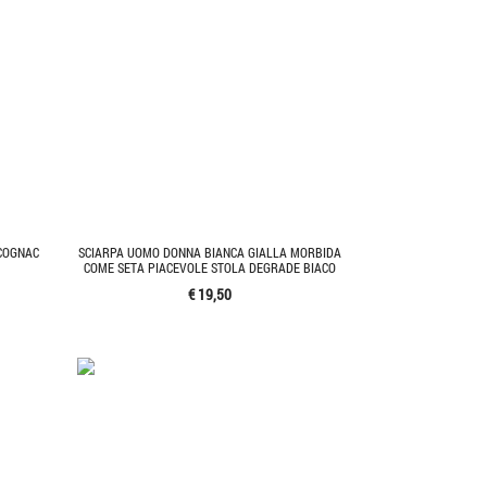
 COGNAC
SCIARPA UOMO DONNA BIANCA GIALLA MORBIDA
COME SETA PIACEVOLE STOLA DEGRADE BIACO
€ 19,50