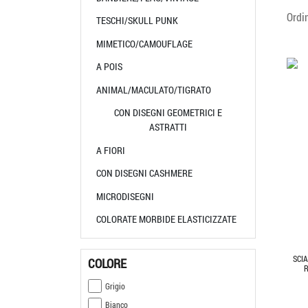
Ordi
TESCHI/SKULL PUNK
MIMETICO/CAMOUFLAGE
A POIS
ANIMAL/MACULATO/TIGRATO
CON DISEGNI GEOMETRICI E
ASTRATTI
A FIORI
CON DISEGNI CASHMERE
MICRODISEGNI
COLORATE MORBIDE ELASTICIZZATE
SCI
COLORE
Grigio
Bianco