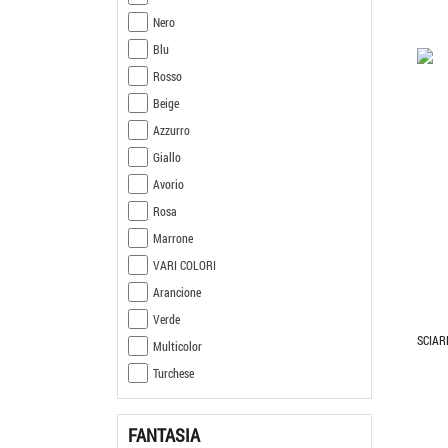
Nero
Blu
Rosso
Beige
Azzurro
Giallo
Avorio
Rosa
Marrone
VARI COLORI
Arancione
Verde
SCIAR
Multicolor
Turchese
FANTASIA