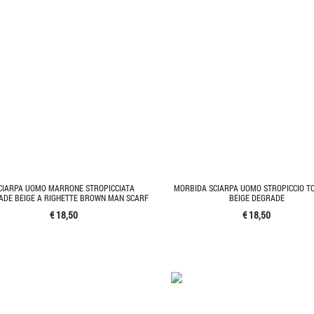
CIARPA UOMO MARRONE STROPICCIATA
MORBIDA SCIARPA UOMO STROPICCIO 
ADE BEIGE A RIGHETTE BROWN MAN SCARF
BEIGE DEGRADE
€ 18,50
€ 18,50