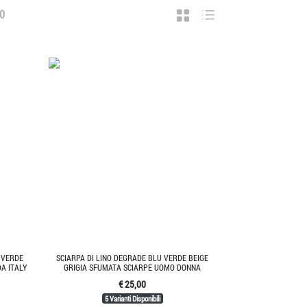
0
 VERDE
SCIARPA DI LINO DEGRADE BLU VERDE BEIGE
A ITALY
GRIGIA SFUMATA SCIARPE UOMO DONNA
€ 25,00
5 Varianti Disponibili