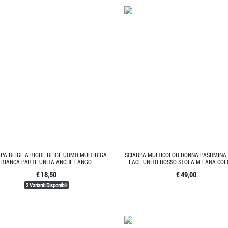
RPA BEIGE A RIGHE BEIGE UOMO MULTIRIGA
SCIARPA MULTICOLOR DONNA PASHMINA
BIANCA PARTE UNITA ANCHE FANGO
FACE UNITO ROSSO STOLA M LANA CO
€ 18,50
€ 49,00
2 Varianti Disponibili