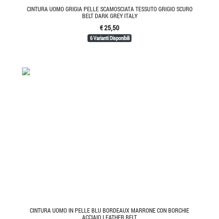
CINTURA UOMO GRIGIA PELLE SCAMOSCIATA TESSUTO GRIGIO SCURO
BELT DARK GREY ITALY
€ 25,50
6 Varianti Disponibili
CINTURA UOMO IN PELLE BLU BORDEAUX MARRONE CON BORCHIE
ACCIAIO LEATHER BELT