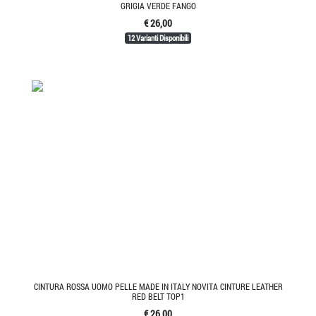
GRIGIA VERDE FANGO
€ 26,00
12 Varianti Disponibili
CINTURA ROSSA UOMO PELLE MADE IN ITALY NOVITA CINTURE LEATHER
RED BELT TOP1
€ 26,00