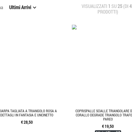
VISUALIZZATI
1
SU
25
(DI
4
na
Ultimi Arrivi
PRODOTTI)
CIARPA TAGLIATA A TRIANGOLO ROSA A
COPRISPALLE SCIALLE TRIANGOLARE 
DETTAGLI IN FANTASIA E UNCINETTO
CORALLO DEGRADE TRIANGOLO TRAF
PAREO
€ 28,50
€ 19,50