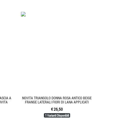
ASCIA A
NOVITA TRIANGOLO DONNA ROSA ANTICO BEIGE
OVITA
FRANGE LATERALI FIORI DI LANA APPLICATI
€ 26,50
1 Varianti Disponibili