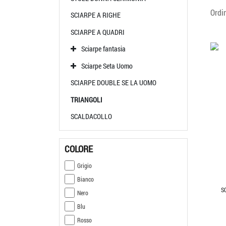
Ordi
SCIARPE A RIGHE
SCIARPE A QUADRI
Sciarpe fantasia
Sciarpe Seta Uomo
SCIARPE DOUBLE SE LA UOMO
TRIANGOLI
SCALDACOLLO
COLORE
Grigio
Bianco
S
Nero
Blu
Rosso