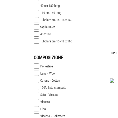
40 cm 180 long
110 cm 140 long
Tubolare cm 15 -18 x 140
taglia unica
45 x 160
Tubolare cm 15 -18 x 160
SPLE
COMPOSIZIONE
Poliestere
Lana - Wool
Cotone - Cotton
100% Seta stampata
Seta - Viscosa
Viscosa
Lino
Viscosa - Poliestere