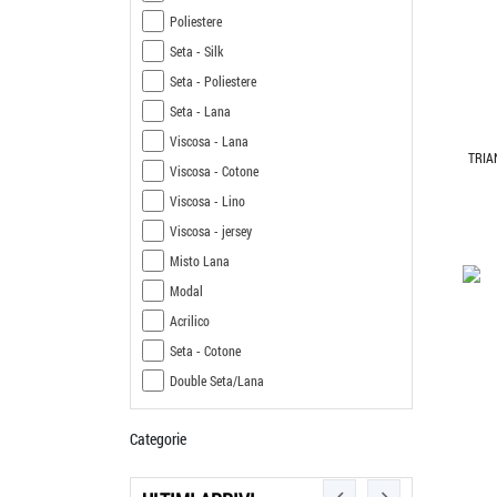
Poliestere
Seta - Silk
Seta - Poliestere
Seta - Lana
Viscosa - Lana
TRIA
Viscosa - Cotone
Viscosa - Lino
Viscosa - jersey
Misto Lana
Modal
Acrilico
Seta - Cotone
Double Seta/Lana
Categorie