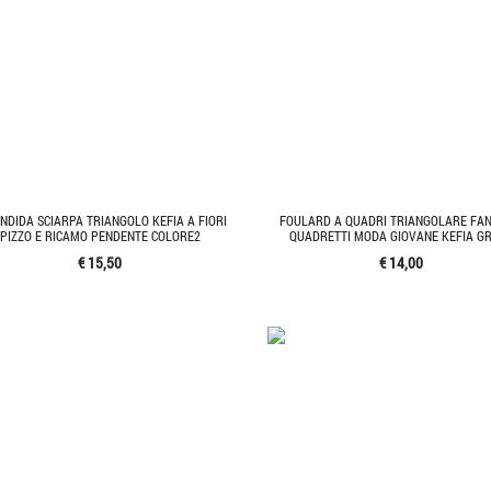
NDIDA SCIARPA TRIANGOLO KEFIA A FIORI
FOULARD A QUADRI TRIANGOLARE FAN
PIZZO E RICAMO PENDENTE COLORE2
QUADRETTI MODA GIOVANE KEFIA GR
€ 15,50
€ 14,00