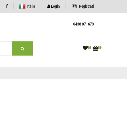
Italia
Login
Registrati
0438 971673
0
0