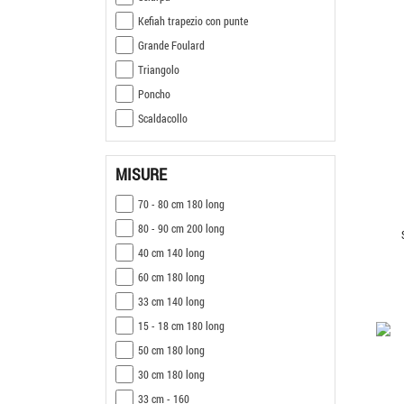
Kefiah trapezio con punte
Grande Foulard
Triangolo
Poncho
Scaldacollo
MISURE
70 - 80 cm 180 long
80 - 90 cm 200 long
40 cm 140 long
60 cm 180 long
33 cm 140 long
15 - 18 cm 180 long
50 cm 180 long
30 cm 180 long
33 cm - 160