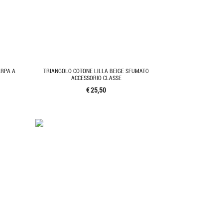
ARPA A
TRIANGOLO COTONE LILLA BEIGE SFUMATO
ACCESSORIO CLASSE
€ 25,50