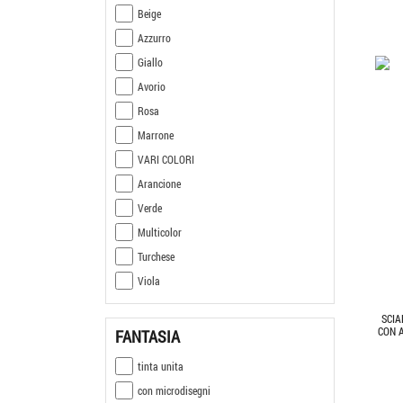
Beige
Azzurro
Giallo
Avorio
Rosa
Marrone
VARI COLORI
Arancione
Verde
Multicolor
Turchese
Viola
SCI
CON 
FANTASIA
tinta unita
con microdisegni