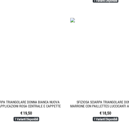
1 Varianti Disponibili
ARPA TRIANGOLARE DONNA BIANCA NUOVA
SFIZIOSA SCIARPA TRIANGOLARE D
APPLICAZIONI ROSA CENTRALE E CAPPETTE
MARRONE CON PAILLETTES LUCCICANTI 
€ 19,50
€ 18,50
1 Varianti Disponibili
1 Varianti Disponibili