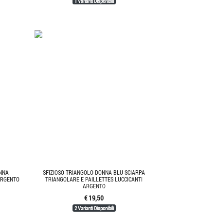
1 Varianti Disponibili
ONNA
SFIZIOSO TRIANGOLO DONNA BLU SCIARPA
ARGENTO
TRIANGOLARE E PAILLETTES LUCCICANTI
ARGENTO
€ 19,50
2 Varianti Disponibili