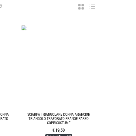
2
DONNA
SCIARPA TRIANGOLARE DONNA ARANCION
ORATO
TRIANGOLO TRAFORATO FRANGE PAREO
COPRICOSTUME
€ 19,50