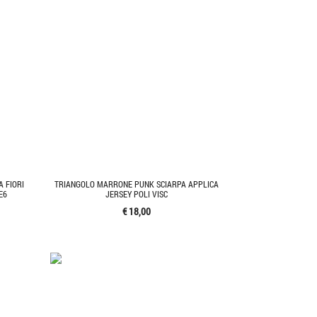
A FIORI
TRIANGOLO MARRONE PUNK SCIARPA APPLICA
E6
JERSEY POLI VISC
€ 18,00