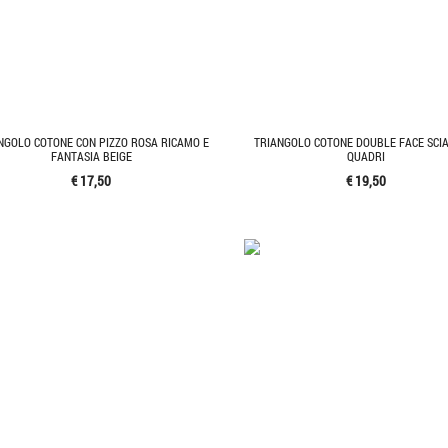
NGOLO COTONE CON PIZZO ROSA RICAMO E
TRIANGOLO COTONE DOUBLE FACE SCI
FANTASIA BEIGE
QUADRI
€ 17,50
€ 19,50