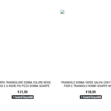
ARPA TRIANGOLARE DONNA COLORE BEIGE
TRIANGOLO DONNA VERDE SALVIA CON F
CE E A RIGHE PIU PIZZO DONNA SCIARPE
FIORI E TRIANGOLO ROMBI SCIARPE N
€ 21,50
€ 26,50
1 Varianti Disponibili
1 Varianti Disponibili