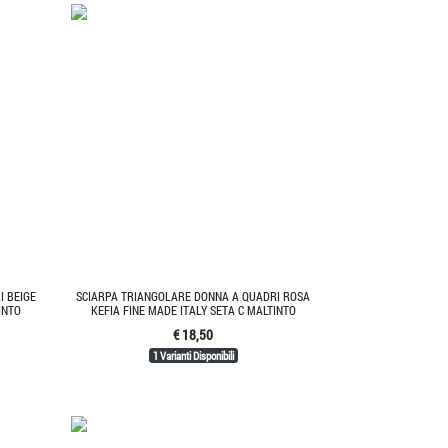
I BEIGE
SCIARPA TRIANGOLARE DONNA A QUADRI ROSA
INTO
KEFIA FINE MADE ITALY SETA C MALTINTO
€ 18,50
1 Varianti Disponibili