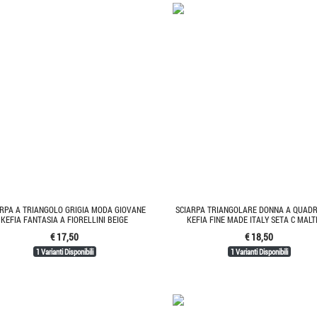
ARPA A TRIANGOLO GRIGIA MODA GIOVANE
SCIARPA TRIANGOLARE DONNA A QUADR
KEFIA FANTASIA A FIORELLINI BEIGE
KEFIA FINE MADE ITALY SETA C MALT
€ 17,50
€ 18,50
1 Varianti Disponibili
1 Varianti Disponibili