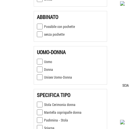
ABBINATO
Possibile con pochette
senza pochette
UOMO-DONNA
Uomo
Donna
Unisex Uomo-Donna
SCI
SPECIFICA TIPO
Stola Cerimonia donna
Mantella coprispalle donna
Pashmina - Stola
Sciarpa