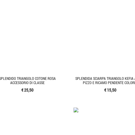
SPLENDIDO TRIANGOLO COTONE ROSA
SPLENDIDA SCIARPA TRIANGOLO KEFIA 
ACCESSORIO DI CLASSE
PIZZO E RICAMO PENDENTE COLOR
€ 25,50
€ 15,50