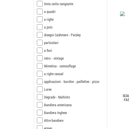
tinta unita cangiante
a quadri
a righe
a pois
disegni Cashmere - Paisley
particolari
a fiori
retro - vintage
Mimetica - camouflage
a righe casual
applicazioni - borchie - paillettes - pizzo
Lurex
SCI
Degrade - Maltinto
FAS
Bandiera americana
Bandiera Inglese
Altre bandiere
ermes