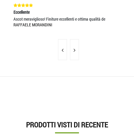
Eccellente
Ec
Ascot meraviglioso! Finiture eccellenti e ottima qualità de
Tu
RAFFAELE MORANDINI
AN
PRODOTTI VISTI DI RECENTE