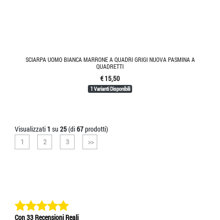
SCIARPA UOMO BIANCA MARRONE A QUADRI GRIGI NUOVA PASMINA A
QUADRETTI
€ 15,50
1 Varianti Disponibili
Visualizzati
1
su
25
(di
67
prodotti)
1
2
3
>>
Con 33 Recensioni Reali