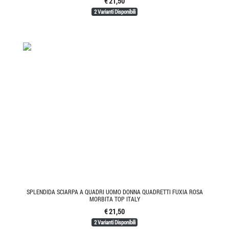
€ 21,50
2 Varianti Disponibili
SPLENDIDA SCIARPA A QUADRI UOMO DONNA QUADRETTI FUXIA ROSA
MORBITA TOP ITALY
€ 21,50
2 Varianti Disponibili