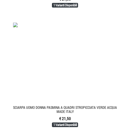
1 Varianti Disponibili
SCIARPA UOMO DONNA PASMINA A QUADRI STROPICCIATA VERDE ACQUA
MADE ITALY
€ 21,50
1 Varianti Disponibili