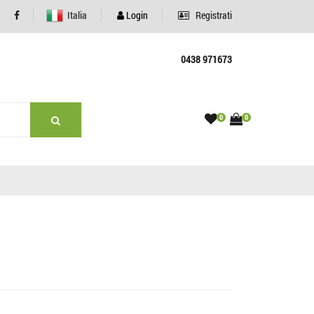
Italia
Login
Registrati
0438 971673
0
0