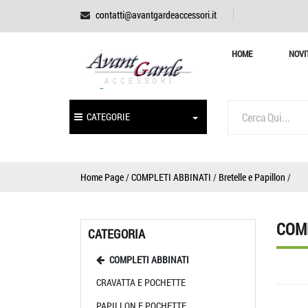
contatti@avantgardeaccessori.it
HOME
NOVI
CATEGORIE
Home Page
/
COMPLETI ABBINATI
/
Bretelle e Papillon
/
COMP
CATEGORIA
COMPLETI ABBINATI
CRAVATTA E POCHETTE
PAPILLON E POCHETTE