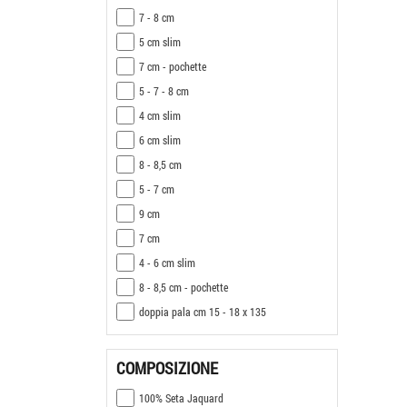
7 - 8 cm
5 cm slim
7 cm - pochette
5 - 7 - 8 cm
4 cm slim
6 cm slim
8 - 8,5 cm
5 - 7 cm
9 cm
7 cm
4 - 6 cm slim
8 - 8,5 cm - pochette
doppia pala cm 15 - 18 x 135
COMPOSIZIONE
100% Seta Jaquard