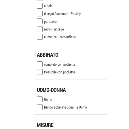
a pois
disegni Cashmere - Paisley
particolari
retro - vintage
Mimetica - camouflage
ABBINATO
completo con pochette
Possibile con pochette
UOMO-DONNA
Uomo
Bimbo abbinate uguali a Uomo
MISURE