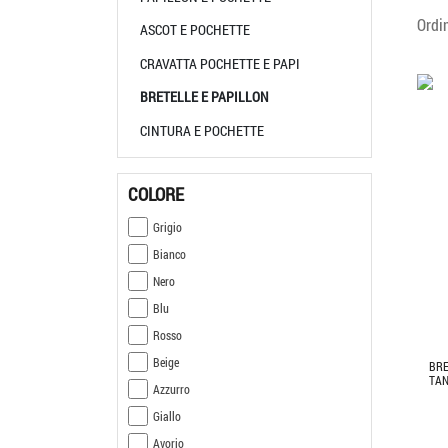
Ordi
ASCOT E POCHETTE
CRAVATTA POCHETTE E PAPI
BRETELLE E PAPILLON
CINTURA E POCHETTE
COLORE
Grigio
Bianco
Nero
Blu
Rosso
Beige
BRE
TAN
Azzurro
Giallo
Avorio