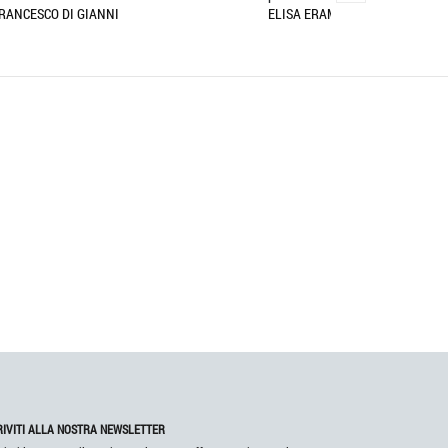
ELISA ERAMO
RIVITI ALLA NOSTRA NEWSLETTER