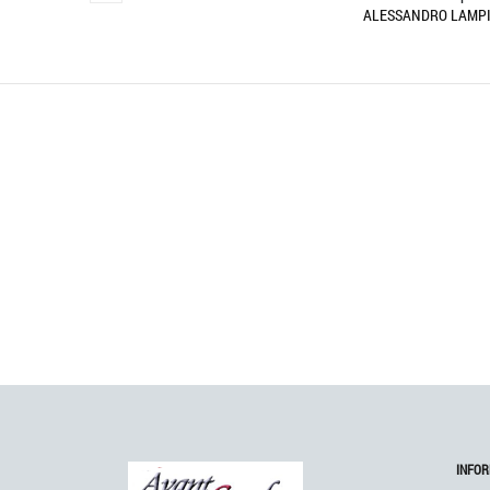
ALESSANDRO LAMPIS
UMBE
INFOR