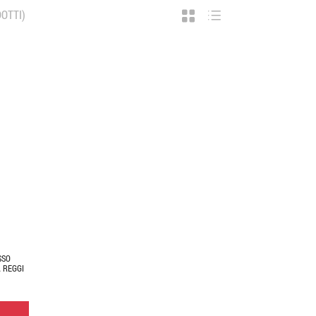
OTTI)
SSO
 REGGI