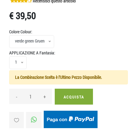
Recensisci questo articolo
€ 39,50
Colore Colour:
verde green Gruen
APPLICAZIONE A Fantasia:
1
La Combinazione Scelta è l'Ultimo Pezzo Disponibile.
-
+
ACQUISTA