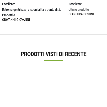
ente
Eccellente
 gentilezza, disponibilità e puntualitá.
ottimo prodotto
GIANLUCA BOSONI
ti d
NNI GIOVANNI
PRODOTTI VISTI DI RECENTE