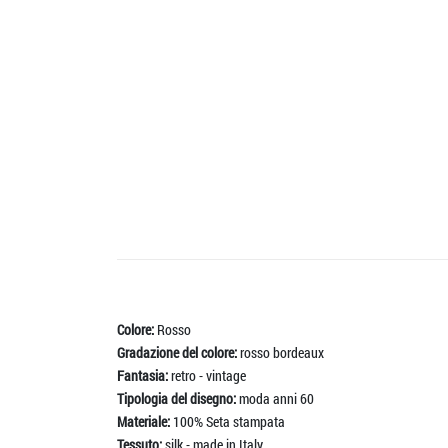
Colore:
Rosso
Gradazione del colore:
rosso bordeaux
Fantasia:
retro - vintage
Tipologia del disegno:
moda anni 60
Materiale:
100% Seta stampata
Tessuto:
silk - made in Italy