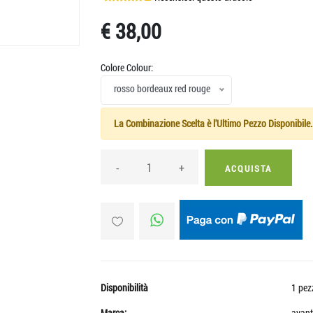
>
€ 38,00
Colore Colour:
rosso bordeaux red rouge
La Combinazione Scelta è l'Ultimo Pezzo Disponibile.
-
+
ACQUISTA
Disponibilità
1 pez
Marca:
avant