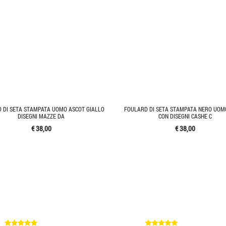
 DI SETA STAMPATA UOMO ASCOT GIALLO
FOULARD DI SETA STAMPATA NERO UOM
DISEGNI MAZZE DA
CON DISEGNI CASHE C
€ 38,00
€ 38,00