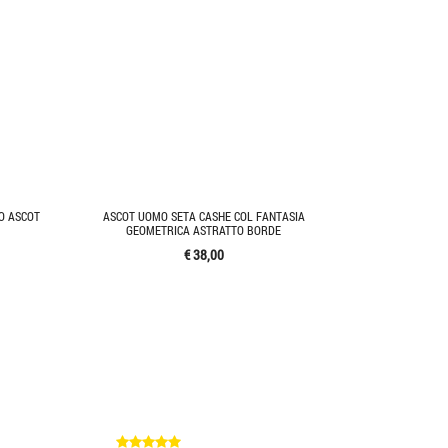
O ASCOT
ASCOT UOMO SETA CASHE COL FANTASIA
GEOMETRICA ASTRATTO BORDE
€ 38,00