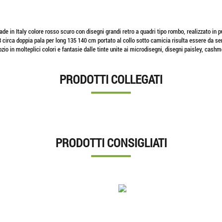
 in Italy colore rosso scuro con disegni grandi retro a quadri tipo rombo, realizzato in p
circa doppia pala per long 135 140 cm portato al collo sotto camicia risulta essere da sem
ozio in molteplici colori e fantasie dalle tinte unite ai microdisegni, disegni paisley, cashme
PRODOTTI COLLEGATI
PRODOTTI CONSIGLIATI