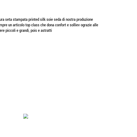
ura seta stampata printed silk soie seda di nostra produzione
pre un articolo top class che dona confort e solliev ograzie alle
re piccoli e grandi, pois e astratti