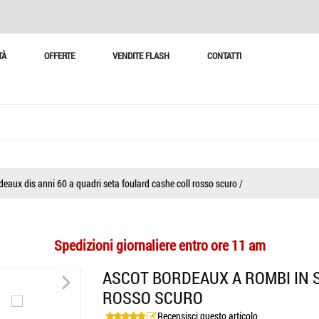
TÀ
OFFERTE
VENDITE FLASH
CONTATTI
deaux dis anni 60 a quadri seta foulard cashe coll rosso scuro
/
Spedizioni giornaliere entro ore 11 am
>
ASCOT BORDEAUX A ROMBI IN 
ROSSO SCURO
Recensisci questo articolo