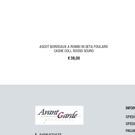
ASCOT BORDEAUX A ROMBI IN SETA FOULARD
CASHE COLL ROSSO SCURO
€ 38,00
INFOR
SPEDI
SPEDI
PAGA
0438 971673