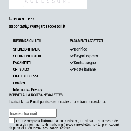
0438 971673
contatti@avantgardeaccessori.it
INFORMAZIONI UTILI
PAGAMENTI ACCETTATI
Bonifico
SPEDIZIONI ITALIA
Paypal express
SPEDIZIONI ESTERO
Contrassegno
PAGAMENTI
Poste italiane
CHI SIAMO
DIRITTO RECESSO
Cookies
Informativa Privacy
ISCRIVITI ALLA NOSTRA NEWSLETTER
Inserisci la tua E-mail per ricevere le nostre offerte tramite newsletter.
Letta e compresa l'informativa sulla
Privacy
, autorizzo il trattamento dei
miei dati per finalità di marketing (ricevere newsletter, novità, promozioni)
da parte di 108806594972697485676/posts