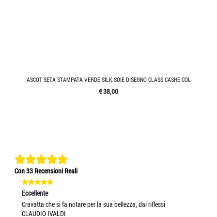
ASCOT SETA STAMPATA VERDE SILK SOIE DISEGNO CLASS CASHE COL
€ 38,00
Con 33 Recensioni Reali
Eccellente
Ec
Cravatta che si fa notare per la sua bellezza, dai riflessi
be
CLAUDIO IVALDI
MA