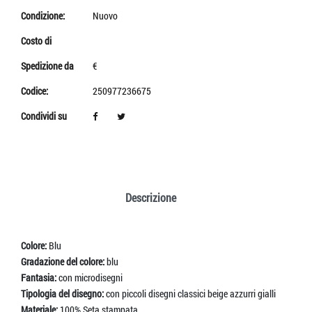
Condizione:
Nuovo
Costo di
Spedizione da
€
Codice:
250977236675
Condividi su
Descrizione
Colore:
Blu
Gradazione del colore:
blu
Fantasia:
con microdisegni
Tipologia del disegno:
con piccoli disegni classici beige azzurri gialli
Materiale:
100% Seta stampata