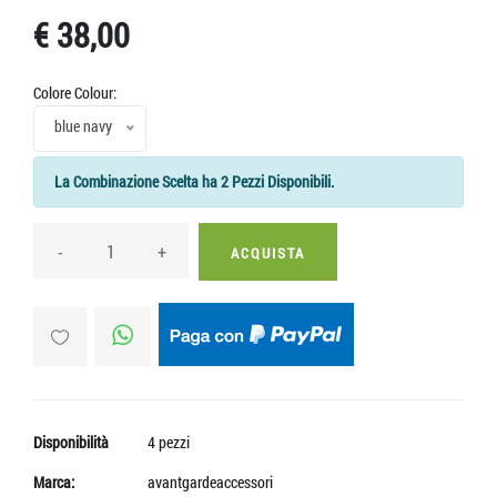
€ 38,00
Colore Colour:
blue navy
La Combinazione Scelta ha 2 Pezzi Disponibili.
-
+
ACQUISTA
Disponibilità
4 pezzi
Marca:
avantgardeaccessori