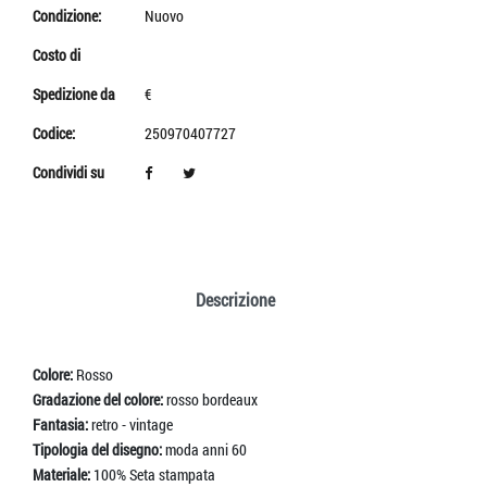
Condizione:
Nuovo
Costo di
Spedizione da
€
Codice:
250970407727
Condividi su
Descrizione
Colore:
Rosso
Gradazione del colore:
rosso bordeaux
Fantasia:
retro - vintage
Tipologia del disegno:
moda anni 60
Materiale:
100% Seta stampata