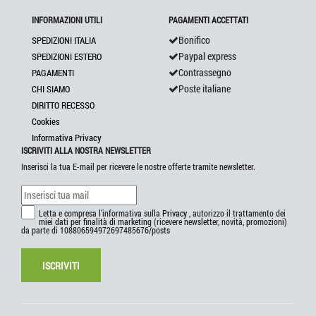
INFORMAZIONI UTILI
PAGAMENTI ACCETTATI
Bonifico
SPEDIZIONI ITALIA
Paypal express
SPEDIZIONI ESTERO
Contrassegno
PAGAMENTI
Poste italiane
CHI SIAMO
DIRITTO RECESSO
Cookies
Informativa Privacy
ISCRIVITI ALLA NOSTRA NEWSLETTER
Inserisci la tua E-mail per ricevere le nostre offerte tramite newsletter.
Letta e compresa l'informativa sulla
Privacy
, autorizzo il trattamento dei
miei dati per finalità di marketing (ricevere newsletter, novità, promozioni)
da parte di 108806594972697485676/posts
ISCRIVITI