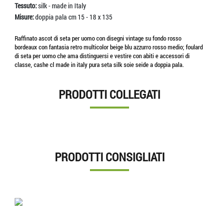
Tessuto:
silk - made in Italy
Misure:
doppia pala cm 15 - 18 x 135
Raffinato ascot di seta per uomo con disegni vintage su fondo rosso
bordeaux con fantasia retro multicolor beige blu azzurro rosso medio; foulard
di seta per uomo che ama distinguersi e vestire con abiti e accessori di
classe, cashe cl made in italy pura seta silk soie seide a doppia pala.
PRODOTTI COLLEGATI
PRODOTTI CONSIGLIATI