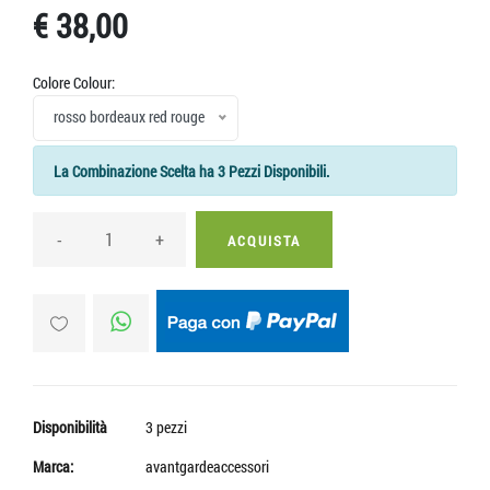
€ 38,00
Colore Colour:
rosso bordeaux red rouge
La Combinazione Scelta ha 3 Pezzi Disponibili.
-
+
ACQUISTA
Disponibilità
3 pezzi
Marca:
avantgardeaccessori