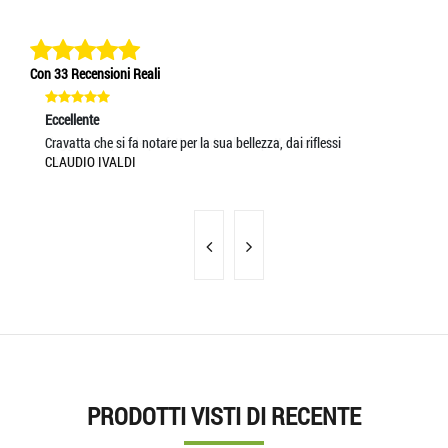
Con 33 Recensioni Reali
Eccellente
Ec
Cravatta che si fa notare per la sua bellezza, dai riflessi
Tu
CLAUDIO IVALDI
AN
PRODOTTI VISTI DI RECENTE