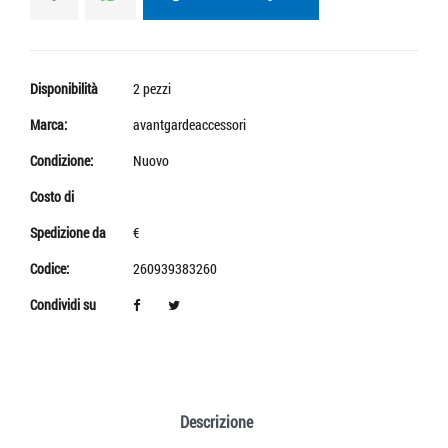
Disponibilità
2 pezzi
Marca:
avantgardeaccessori
Condizione:
Nuovo
Costo di
Spedizione da
€
Codice:
260939383260
Condividi su
Descrizione