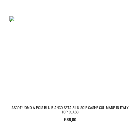
'.'
ASCOT UOMO A POIS BLU BIANCO SETA SILK SOIE CASHE COL MADE IN ITALY
TOP CLASS
€ 38,00