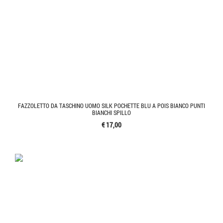
FAZZOLETTO DA TASCHINO UOMO SILK POCHETTE BLU A POIS BIANCO PUNTI
BIANCHI SPILLO
€ 17,00