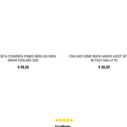
 SETA STAMPATA FONDO NERO DIS GRIGI
FOULARD UOMO NUOVI ARRIVI ASCOT SE
GRIGIO FOULARD SOIE
IN ITALY GIALLO YE
€ 38,00
€ 38,00
cellente
Eccellente