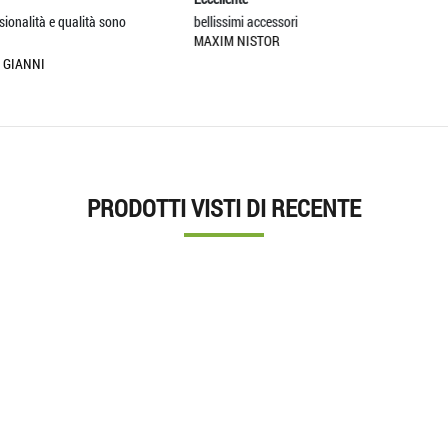
llissimi accessori
SCIARPA BELLISSIMA ED OTTIM
XIM NISTOR
TESSUTO!VENDITORE CONSIGLIA
ILARIA
PRODOTTI VISTI DI RECENTE