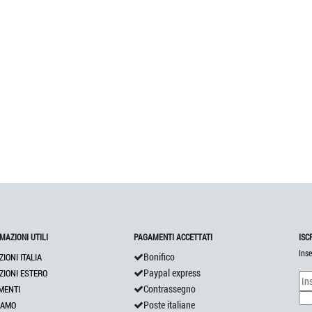
MAZIONI UTILI
PAGAMENTI ACCETTATI
ISC
Inse
Bonifico
ZIONI ITALIA
Paypal express
ZIONI ESTERO
Contrassegno
MENTI
Poste italiane
IAMO