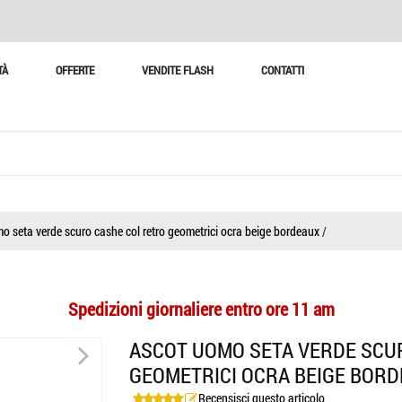
TÀ
OFFERTE
VENDITE FLASH
CONTATTI
o seta verde scuro cashe col retro geometrici ocra beige bordeaux
/
Spedizioni giornaliere entro ore 11 am
>
ASCOT UOMO SETA VERDE SCU
GEOMETRICI OCRA BEIGE BOR
Recensisci questo articolo