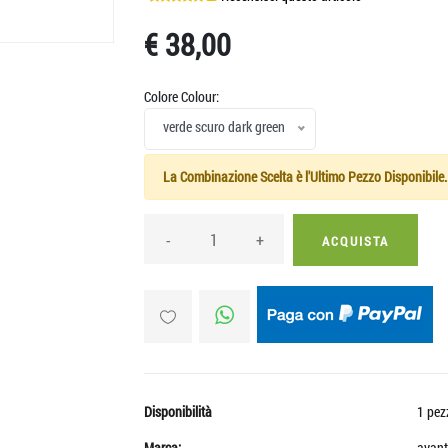
€ 38,00
Colore Colour:
verde scuro dark green
La Combinazione Scelta è l'Ultimo Pezzo Disponibile.
-
+
ACQUISTA
Disponibilità
1 pez
Marca:
avant