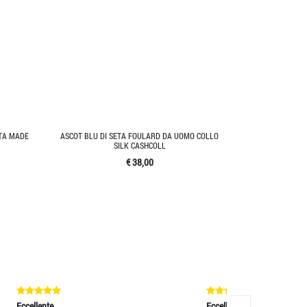
TA MADE
ASCOT BLU DI SETA FOULARD DA UOMO COLLO
SILK CASHCOLL
€ 38,00
Eccellente
Eccellente