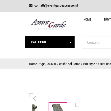
contatti@avantgardeaccessori.it
HOME
NOVI
CATEGORIE
Home Page
/
ASCOT
/
cashe col uomo
/
vint style
/
Ascot uom
<