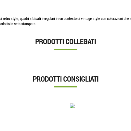
etro style, quadri sfalsati irregolari in un contesto di vintage style con colorazioni che r
rodotto in seta stampata.
PRODOTTI COLLEGATI
PRODOTTI CONSIGLIATI