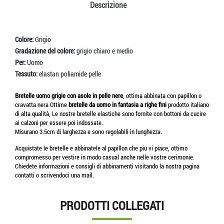
Descrizione
Colore:
Grigio
Gradazione del colore:
grigio chiaro e medio
Per:
Uomo
Tessuto:
elastan poliamide pelle
Bretelle uomo grigie con asole in pelle nere
, ottima abbinata con papillon o
cravatta nera Ottime
bretelle da uomo
in fantasia a righe fini
prodotto italiano
di alta qualità, Le nostre bretelle elastiche sono fornite con bottoni da cucire
ai calzoni per essere poi indossate.
Misurano 3.5cm di larghezza e sono regolabili in lunghezza.
Acquistate le bretelle e abbinatele al papillon che piu vi piace, ottimo
compromesso per vestire in modo casual anche nelle vostre cerimonie.
Chiedete informazioni e consigli di abbinamenti visitando la nostra pagina
contatti o scrivendoci una mail.
PRODOTTI COLLEGATI