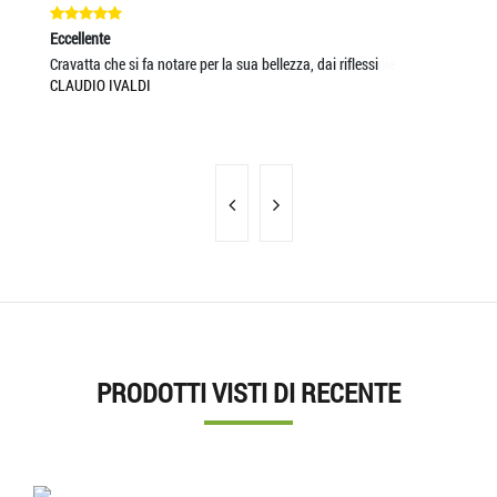
Eccellente
Ec
Cravatta che si fa notare per la sua bellezza, dai riflessi
Se
CLAUDIO IVALDI
VA
PRODOTTI VISTI DI RECENTE