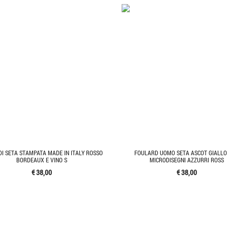
DI SETA STAMPATA MADE IN ITALY ROSSO
FOULARD UOMO SETA ASCOT GIALLO
BORDEAUX E VINO S
MICRODISEGNI AZZURRI ROSS
€ 38,00
€ 38,00