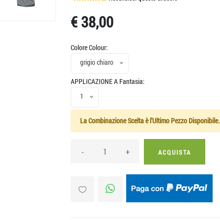
€ 38,00
Colore Colour:
grigio chiaro
APPLICAZIONE A Fantasia:
1
La Combinazione Scelta è l'Ultimo Pezzo Disponibile.
-
+
ACQUISTA