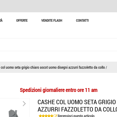
TÀ
OFFERTE
VENDITE FLASH
CONTATTI
col uomo seta grigio chiaro ascot uomo disegni azzurri fazzoletto da collo
/
Spedizioni giornaliere entro ore 11 am
>
CASHE COL UOMO SETA GRIGIO
AZZURRI FAZZOLETTO DA COLL
>
Recensisci questo articolo