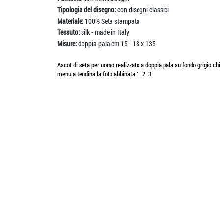
Tipologia del disegno:
con disegni classici
Materiale:
100% Seta stampata
Tessuto:
silk - made in Italy
Misure:
doppia pala cm 15 - 18 x 135
Ascot di seta per uomo realizzato a doppia pala su fondo grigio chia
menu a tendina la foto abbinata 1 2 3