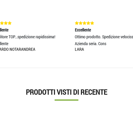
nte
Eccellente
ore TOP...spedizione rapidissima!
Ottimo prodotto. Spedizione velocissi
nte
Azienda seria. Cons
RDO NOTARANDREA
LARA
PRODOTTI VISTI DI RECENTE