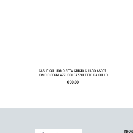
CASHE COL UOMO SETA GRIGIO CHIARO ASCOT
UOMO DISEGNI AZZURRI FAZZOLETTO DA COLLO
€ 38,00
INFOR