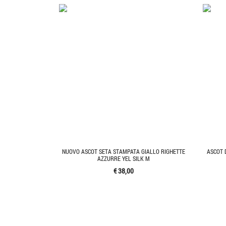
NUOVO ASCOT SETA STAMPATA GIALLO RIGHETTE
ASCOT 
AZZURRE YEL SILK M
€ 38,00