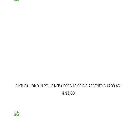
CINTURA UOMO IN PELLE NERA BORCHIE GRIGIE ARGENTO CHIARO SCU
€ 35,00