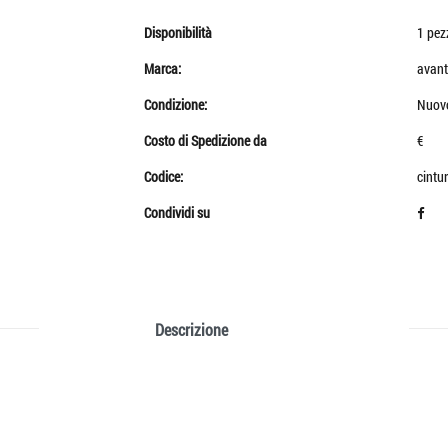
Disponibilità
1 pez
Marca:
avant
Condizione:
Nuov
Costo di Spedizione da
€
Codice:
cintu
Condividi su
Descrizione