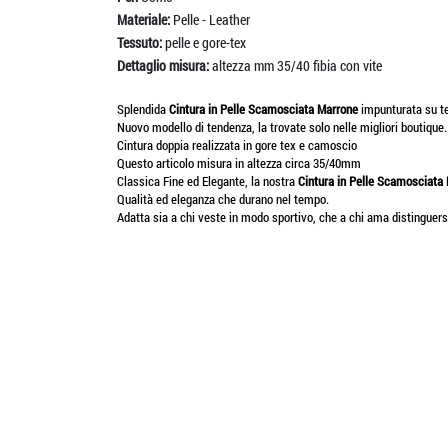
Materiale:
Pelle - Leather
Tessuto:
pelle e gore-tex
Dettaglio misura:
altezza mm 35/40 fibia con vite
Splendida
Cintura in Pelle Scamosciata
Marrone
impunturata su te
Nuovo modello di tendenza, la trovate solo nelle migliori boutique.
Cintura doppia realizzata in gore tex e camoscio
Questo articolo misura in altezza circa 35/40mm
Classica Fine ed Elegante, la nostra
Cintura in Pelle Scamosciata
Qualità ed eleganza che durano nel tempo.
Adatta sia a chi veste in modo sportivo, che a chi ama distinguers