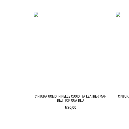
CINTURA UOMO IN PELLE CUOIO ITA LEATHER MAN
CINTUR
BELT TOP QUA BLU
€ 26,00