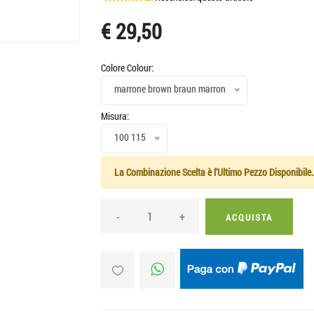
€ 29,50
Colore Colour:
marrone brown braun marron
Misura:
100 115
La Combinazione Scelta è l'Ultimo Pezzo Disponibile.
-
+
ACQUISTA