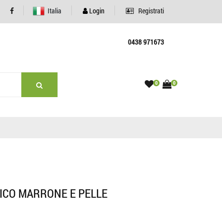
Italia
Login
Registrati
0438 971673
0
0
ICO MARRONE E PELLE