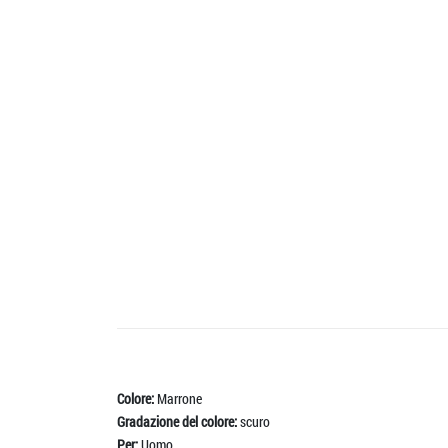
Colore:
Marrone
Gradazione del colore:
scuro
Per:
Uomo