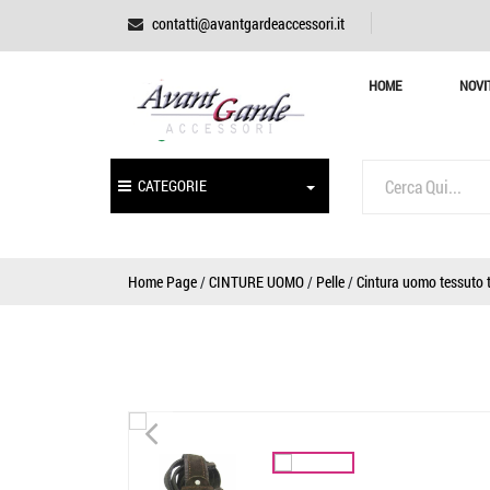
contatti@avantgardeaccessori.it
HOME
NOVI
CATEGORIE
Home Page
/
CINTURE UOMO
/
Pelle
/
Cintura uomo tessuto 
<