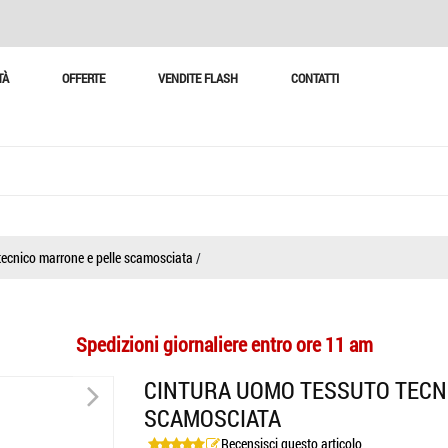
TÀ
OFFERTE
VENDITE FLASH
CONTATTI
tecnico marrone e pelle scamosciata
/
Spedizioni giornaliere entro ore 11 am
>
CINTURA UOMO TESSUTO TECN
SCAMOSCIATA
Recensisci questo articolo