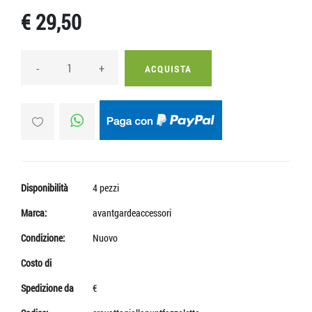
€ 29,50
-
+
ACQUISTA
Disponibilità
4 pezzi
Marca:
avantgardeaccessori
Condizione:
Nuovo
Costo di
Spedizione da
€