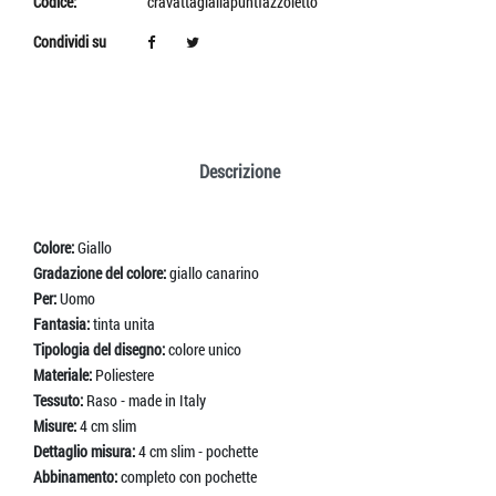
Codice:
cravattagiallapuntfazzoletto
Condividi su
Descrizione
Colore:
Giallo
Gradazione del colore:
giallo canarino
Per:
Uomo
Fantasia:
tinta unita
Tipologia del disegno:
colore unico
Materiale:
Poliestere
Tessuto:
Raso - made in Italy
Misure:
4 cm slim
Dettaglio misura:
4 cm slim - pochette
Abbinamento:
completo con pochette