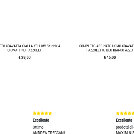
TO CRAVATTA GIALLA YELLOW SKINNY 4
COMPLETO ABBINATO UOMO CRAVAT
CRAVATTINO FAZZOLET
FAZZOLETTO BLU BIANCO AZZU
€ 29,50
€ 45,00
lente
Eccellente
mo
prodotti di ottima qualita
EA TRECCANI
MAXIM NISTOR