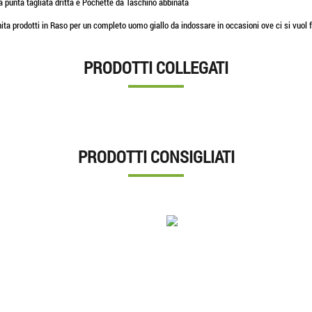
a punta tagliata dritta e Pochette da Taschino abbinata
ita prodotti in Raso per un completo uomo giallo da indossare in occasioni ove ci si vuol f
PRODOTTI COLLEGATI
PRODOTTI CONSIGLIATI