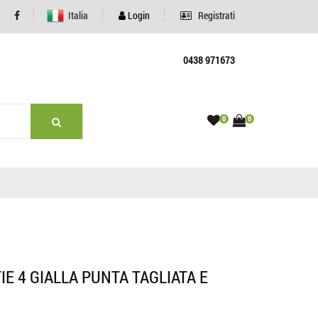
Italia
Login
Registrati
0438 971673
0
0
E 4 GIALLA PUNTA TAGLIATA E