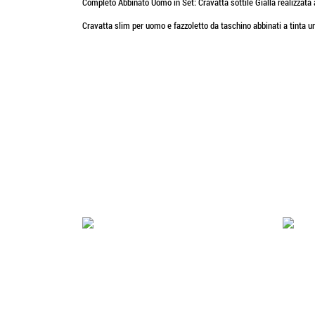
Completo Abbinato Uomo in Set: Cravatta sottile Gialla realizzata 
Cravatta slim per uomo e fazzoletto da taschino abbinati a tinta un