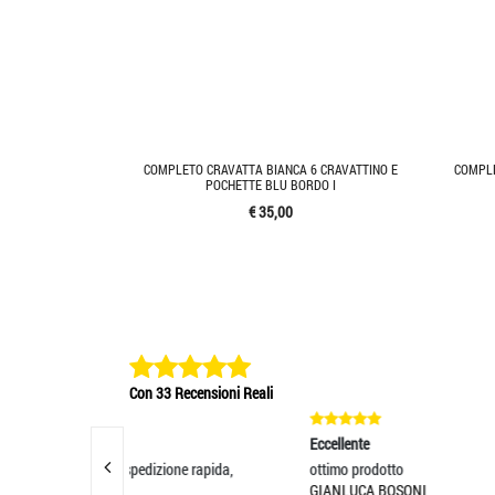
COMPLETO CRAVATTA BIANCA 6 CRAVATTINO E
COMPLE
POCHETTE BLU BORDO I
€ 35,00
Con 33 Recensioni Reali
Eccellente
Eccel
izione rapida,
ottimo prodotto
Otti
GIANLUCA BOSONI
ANDR