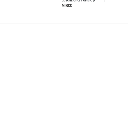
MIRCO
MASSIMO BOCOT