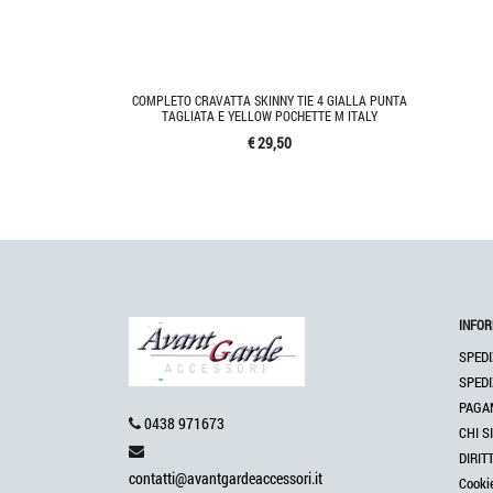
COMPLETO CRAVATTA SKINNY TIE 4 GIALLA PUNTA
TAGLIATA E YELLOW POCHETTE M ITALY
€ 29,50
INFOR
SPEDI
SPEDI
PAGA
0438 971673
CHI S
DIRIT
contatti@avantgardeaccessori.it
Cooki