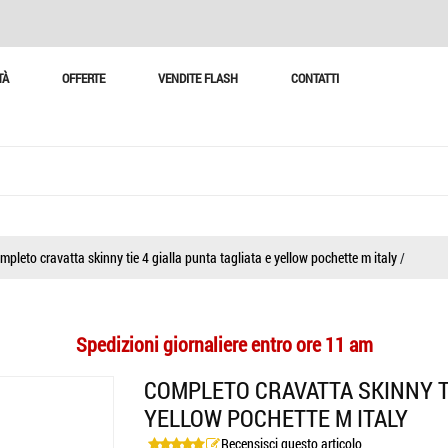
TÀ
OFFERTE
VENDITE FLASH
CONTATTI
mpleto cravatta skinny tie 4 gialla punta tagliata e yellow pochette m italy
/
Spedizioni giornaliere entro ore 11 am
COMPLETO CRAVATTA SKINNY TI
YELLOW POCHETTE M ITALY
Recensisci questo articolo