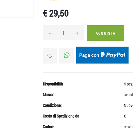
€ 29,50
-
+
ACQUISTA
Disponibilità
4 pez
Marca:
avant
Condizione:
Nuov
Costo di Spedizione da
€
Codice:
crava