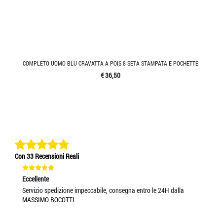
COMPLETO UOMO BLU CRAVATTA A POIS 8 SETA STAMPATA E POCHETTE
€ 36,50
Con 33 Recensioni Reali
Eccellente
Ec
Servizio spedizione impeccabile, consegna entro le 24H dalla
ve
MASSIMO BOCOTTI
FR