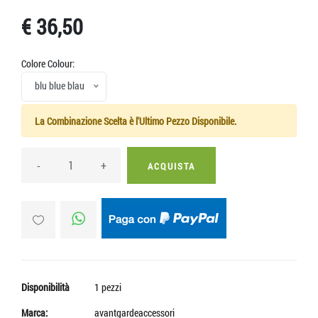
€ 36,50
Colore Colour:
blu blue blau
La Combinazione Scelta è l'Ultimo Pezzo Disponibile.
-
+
ACQUISTA
Disponibilità
1 pezzi
Marca:
avantgardeaccessori