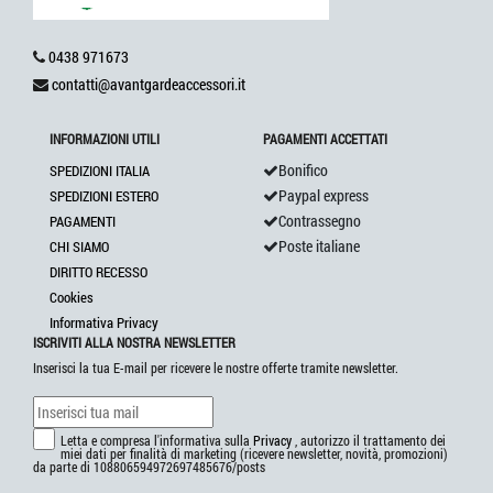
0438 971673
contatti@avantgardeaccessori.it
INFORMAZIONI UTILI
PAGAMENTI ACCETTATI
Bonifico
SPEDIZIONI ITALIA
Paypal express
SPEDIZIONI ESTERO
Contrassegno
PAGAMENTI
Poste italiane
CHI SIAMO
DIRITTO RECESSO
Cookies
Informativa Privacy
ISCRIVITI ALLA NOSTRA NEWSLETTER
Inserisci la tua E-mail per ricevere le nostre offerte tramite newsletter.
Letta e compresa l'informativa sulla
Privacy
, autorizzo il trattamento dei
miei dati per finalità di marketing (ricevere newsletter, novità, promozioni)
da parte di 108806594972697485676/posts