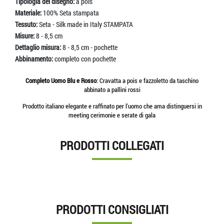
Tipologia del disegno:
a pois
Materiale:
100% Seta stampata
Tessuto:
Seta - Silk made in Italy STAMPATA
Misure:
8 - 8,5 cm
Dettaglio misura:
8 - 8,5 cm - pochette
Abbinamento:
completo con pochette
Completo Uomo Blu e Rosso
: Cravatta a pois e fazzoletto da taschino
abbinato a pallini rossi
Prodotto italiano elegante e raffinato per l'uomo che ama distinguersi in
meeting cerimonie e serate di gala
PRODOTTI COLLEGATI
PRODOTTI CONSIGLIATI