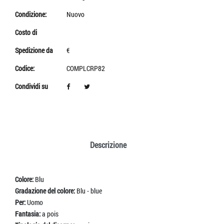
Condizione:
Nuovo
Costo di
Spedizione da
€
Codice:
COMPLCRP82
Condividi su
Descrizione
Colore:
Blu
Gradazione del colore:
Blu - blue
Per:
Uomo
Fantasia:
a pois