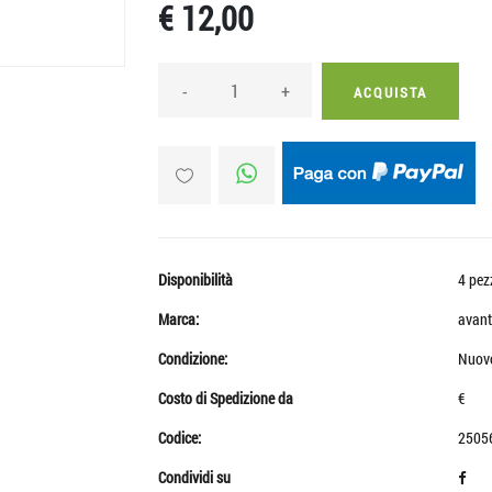
€ 12,00
-
+
ACQUISTA
Disponibilità
4 pez
Marca:
avant
Condizione:
Nuov
Costo di Spedizione da
€
Codice:
2505
Condividi su