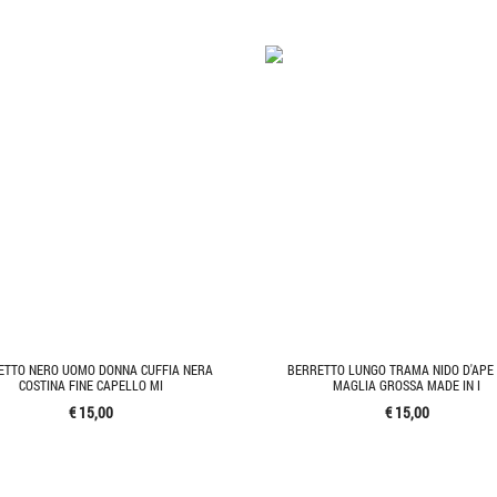
ETTO NERO UOMO DONNA CUFFIA NERA
BERRETTO LUNGO TRAMA NIDO D'APE
COSTINA FINE CAPELLO MI
MAGLIA GROSSA MADE IN I
€ 15,00
€ 15,00