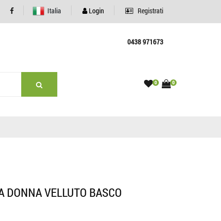
Italia
Login
Registrati
0438 971673
0
0
A DONNA VELLUTO BASCO