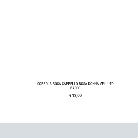
COPPOLA ROSA CAPPELLO ROSA DONNA VELLUTO
BASCO
€ 12,00