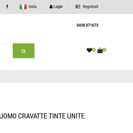
Italia
Login
Registrati
0438 971673
0
0
UOMO CRAVATTE TINTE UNITE