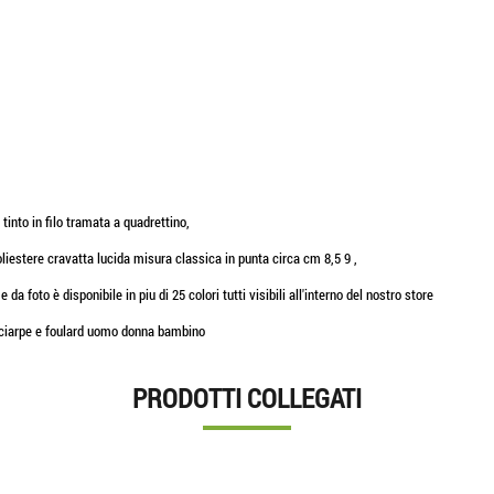
tinto in filo tramata a quadrettino,
oliestere cravatta lucida misura classica in punta circa cm 8,5 9 ,
da foto è disponibile in piu di 25 colori tutti visibili all'interno del nostro store
sciarpe e foulard uomo donna bambino
PRODOTTI COLLEGATI