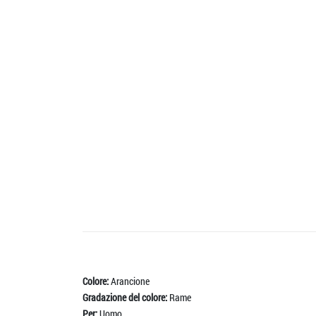
Colore:
Arancione
Gradazione del colore:
Rame
Per:
Uomo