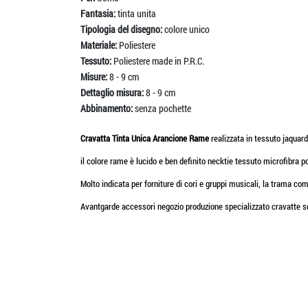
Fantasia:
tinta unita
Tipologia del disegno:
colore unico
Materiale:
Poliestere
Tessuto:
Poliestere made in P.R.C.
Misure:
8 - 9 cm
Dettaglio misura:
8 - 9 cm
Abbinamento:
senza pochette
Cravatta Tinta Unica Arancione Rame
realizzata in tessuto jaquard 
il colore rame è lucido e ben definito necktie tessuto microfibra p
Molto indicata per forniture di cori e gruppi musicali, la trama come 
Avantgarde accessori negozio produzione specializzato cravatte 