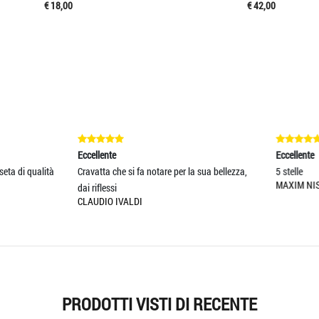
€ 18,00
€ 42,00
ente
Eccellente
ta che si fa notare per la sua bellezza,
5 stelle
MAXIM NISTOR
lessi
IO IVALDI
PRODOTTI VISTI DI RECENTE