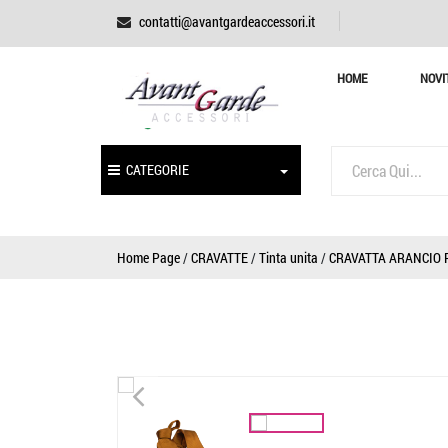
contatti@avantgardeaccessori.it
HOME
NOVI
CATEGORIE
Home Page
/
CRAVATTE
/
Tinta unita
/
CRAVATTA ARANCIO R
<