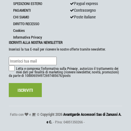
Paypal express
SPEDIZIONI ESTERO
Contrassegno
PAGAMENTI
Poste italiane
CHI SIAMO
DIRITTO RECESSO
Cookies
Informativa Privacy
ISCRIVITI ALLA NOSTRA NEWSLETTER
Inserisci la tua E-mail per ricevere le nostre offerte tramite newsletter.
Letta e compresa l'informativa sulla
Privacy
, autorizzo il trattamento dei
miei dati per finalità di marketing (ricevere newsletter, novità, promozioni)
da parte di 108806594972697485676/posts
ISCRIVITI
Fatto con
e
©
Copyright 2026
Avantgarde Accessori Sas di Zanussi A.
e C.
- P.Iva: 04851350266 -