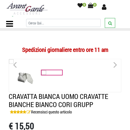
0
0
Home Page
/
CRAVATTE
/
Tinta unita
/
CRAVATTA BIANCA UOMO
CRAVATTE BIANCHE BIANCO CORI GRUPP
/
Spedizioni giornaliere entro ore 11 am
<
>
CRAVATTA BIANCA UOMO CRAVATTE
BIANCHE BIANCO CORI GRUPP
Recensisci questo articolo
€ 15,50