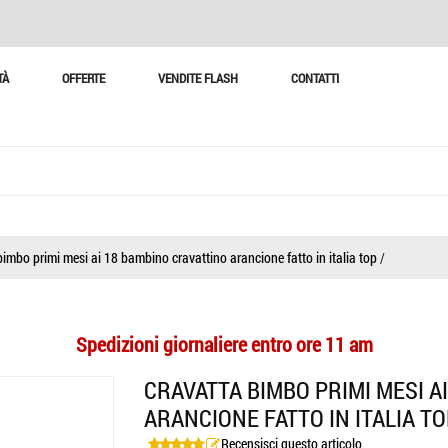
TÀ
OFFERTE
VENDITE FLASH
CONTATTI
bimbo primi mesi ai 18 bambino cravattino arancione fatto in italia top
/
Spedizioni giornaliere entro ore 11 am
CRAVATTA BIMBO PRIMI MESI A
ARANCIONE FATTO IN ITALIA T
Recensisci questo articolo