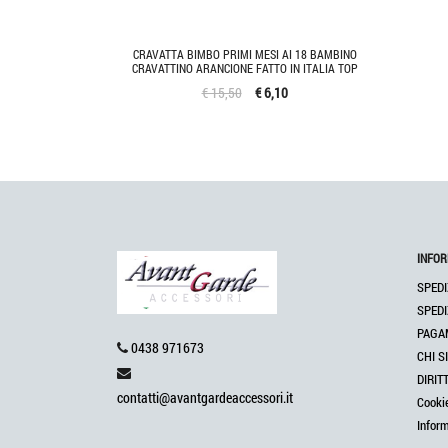
CRAVATTA BIMBO PRIMI MESI AI 18 BAMBINO
CRAVATTINO ARANCIONE FATTO IN ITALIA TOP
€ 15,50
€ 6,10
INFOR
SPEDI
SPEDI
PAGA
0438 971673
CHI S
DIRIT
contatti@avantgardeaccessori.it
Cooki
Infor