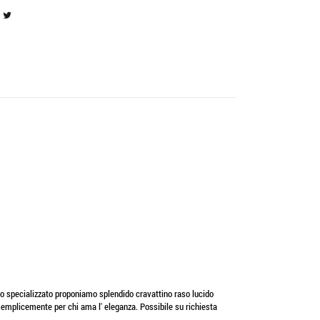
o specializzato proponiamo splendido cravattino raso lucido
 e semplicemente per chi ama l' eleganza. Possibile su richiesta