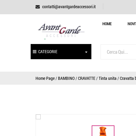
contatti@avantgardeaccessori.it
HOME
NOVI
CATEGORIE
Home Page
/
BAMBINO
/
CRAVATTE
/
Tinta unita
/
Cravatta 