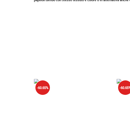
-60.65%
-60.65