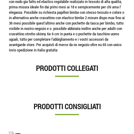
con nodo gia fatto ed elastico regolabile realizzato in tessuto di alta qualita,
prima misura ideale fin dai primi mesi ai 18 e sempicemente per chi ama l'
eleganza. Possibile su richiesta papillon bimbo con stesso tessuto e colore o
in alternativa anche cravattino con elastico bimbo 2 misure dispo max fino ai
36 mesi possibile quest'ultimo anche con pochette da tasca per bimbo, tutto
visibile in nostro negozio e o possibile abbinata inoltre anche per adulti con
cravattino stretto skinny tie 6 cm in punta e o pochette da taschino uomo
uguali, tutto per completare l'abbigliamento e i vostri accessori da
avantgarde store. Per acquisti di merce da ns negozio oltre eu 65 con unico
invio spedizione in italia gratuita
PRODOTTI COLLEGATI
PRODOTTI CONSIGLIATI