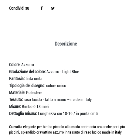
Condividi su
Descrizione
Colore:
Azzurro
Gradazione del colore:
Azzurro - Light Blue
Fantasia:
tinta unita
Tipologia del disegno:
colore unico
Materiale:
Poliestere
Tessuto:
raso lucido - fatto a mano – made in Italy
Misure:
Bimbo 0 18 mesi
Dettaglio misura:
Lunghezza cm 18-19 / in punta cm 5
Cravatta elegante per bimbo piccolo alla moda cerimonia ora anche per i piu
piccini, splendido cravattino azzurro in tessuto di raso lucido made in italy