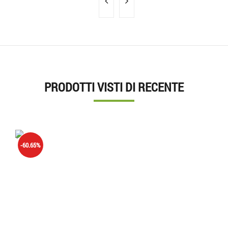
PRODOTTI VISTI DI RECENTE
'.'
-60.65%