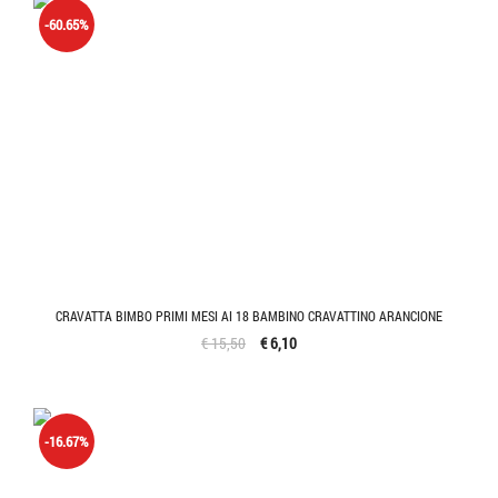
-60.65%
CRAVATTA BIMBO PRIMI MESI AI 18 BAMBINO CRAVATTINO ARANCIONE
€ 15,50
€ 6,10
-16.67%