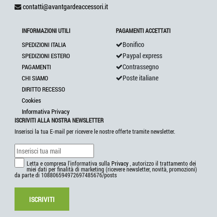
contatti@avantgardeaccessori.it
INFORMAZIONI UTILI
PAGAMENTI ACCETTATI
Bonifico
SPEDIZIONI ITALIA
Paypal express
SPEDIZIONI ESTERO
Contrassegno
PAGAMENTI
Poste italiane
CHI SIAMO
DIRITTO RECESSO
Cookies
Informativa Privacy
ISCRIVITI ALLA NOSTRA NEWSLETTER
Inserisci la tua E-mail per ricevere le nostre offerte tramite newsletter.
Letta e compresa l'informativa sulla
Privacy
, autorizzo il trattamento dei
miei dati per finalità di marketing (ricevere newsletter, novità, promozioni)
da parte di 108806594972697485676/posts
ISCRIVITI