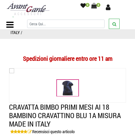
0
0
Home Page
/
BAMBINO
/
CRAVATTE
/
Tinta unita
/
CRAVATTA BIMBO
PRIMI MESI ai 18 BAMBINO CRAVATTINO BLU 1a misura MADE IN
ITALY
/
Spedizioni giornaliere entro ore 11 am
CRAVATTA BIMBO PRIMI MESI AI 18
BAMBINO CRAVATTINO BLU 1A MISURA
MADE IN ITALY
Recensisci questo articolo