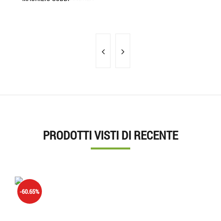
PRODOTTI VISTI DI RECENTE
'.'
-60.65%