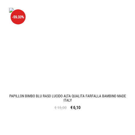
-59.33%
PAPILLON BIMBO BLU RASO LUCIDO ALTA QUALITA FARFALLA BAMBINO MADE
ITALY
€ 15,00
€ 6,10