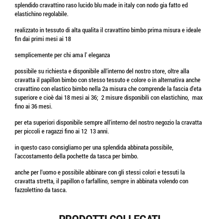
splendido cravattino raso lucido blu made in italy con nodo gia fatto ed
elastichino regolabile.
realizzato in tessuto di alta qualita il cravattino bimbo prima misura e ideale
fin dai primi mesi ai 18
semplicemente per chi ama l' eleganza
possibile su richiesta e disponibile all'interno del nostro store, oltre alla
cravatta il papillon bimbo con stesso tessuto e colore o in alternativa anche
cravattino con elastico bimbo nella 2a misura che comprende la fascia d'eta
superiore e cioè dai 18 mesi ai 36; 2 misure disponibili con elastichino, max
fino ai 36 mesi.
per eta superiori disponibile sempre all'interno del nostro negozio la cravatta
per piccoli e ragazzi fino ai 12 13 anni.
in questo caso consigliamo per una splendida abbinata possibile,
l'accostamento della pochette da tasca per bimbo.
anche per l'uomo e possibile abbinare con gli stessi colori e tessuti la
cravatta stretta, il papillon o farfallino, sempre in abbinata volendo con
fazzolettino da tasca.