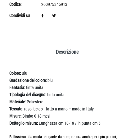
Codice:
260975346913
Condividi su
Descrizione
Colore:
Blu
Gradazione del colore:
blu
Fantasia:
tinta unita
Tipologia del disegno:
tinta unita
Materiale:
Poliestere
Tessuto:
raso lucido - fatto a mano – made in Italy
Misure:
Bimbo 0 18 mesi
Dettaglio misura:
Lunghezza cm 18-19 / in punta cm 5
Bellissimo alla moda elegante da sempre ora anche per i piu piccini,