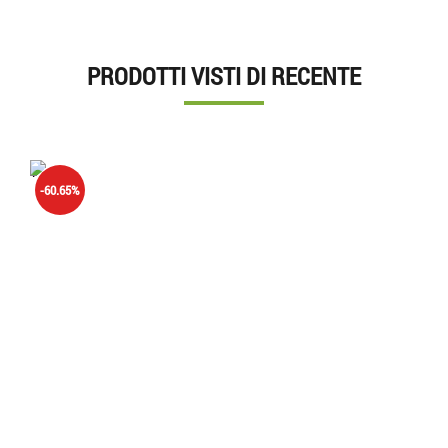
PRODOTTI VISTI DI RECENTE
'.'
-60.65%