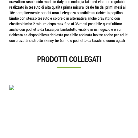
cravattino raso lucido made in italy con nodo gia fatto ed elastico regolabile
realizzato in tessuto di alta qualita prima misura ideale fin dai primi mesi ai
18e semplicemente per chi ama l' eleganza possibile su richiesta papillon
bimbo con stesso tessuto e colore o in alternativa anche cravattino con
elastico bimbo 2 misure dispo max fino ai 36 mesi possibile quest'ultimo
anche con pochette da tasca per bimbotutto visibile in ns negozio e o su
richiesta se disponibilesu richiesta possibile abbinata inoltre anche per adulti
con cravattino stretto skinny tie 6cm e o pochette da taschino uomo uguali
PRODOTTI COLLEGATI