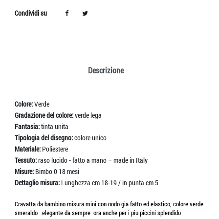
Condividi su
Descrizione
Colore:
Verde
Gradazione del colore:
verde lega
Fantasia:
tinta unita
Tipologia del disegno:
colore unico
Materiale:
Poliestere
Tessuto:
raso lucido - fatto a mano – made in Italy
Misure:
Bimbo 0 18 mesi
Dettaglio misura:
Lunghezza cm 18-19 / in punta cm 5
Cravatta da bambino misura mini con nodo gia fatto ed elastico, colore verde
smeraldo elegante da sempre ora anche per i piu piccini splendido