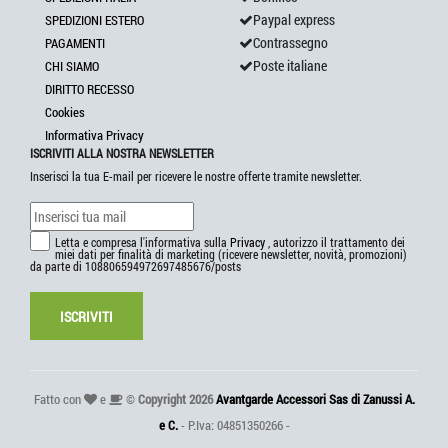
Paypal express
SPEDIZIONI ESTERO
Contrassegno
PAGAMENTI
Poste italiane
CHI SIAMO
DIRITTO RECESSO
Cookies
Informativa Privacy
ISCRIVITI ALLA NOSTRA NEWSLETTER
Inserisci la tua E-mail per ricevere le nostre offerte tramite newsletter.
Letta e compresa l'informativa sulla
Privacy
, autorizzo il trattamento dei
miei dati per finalità di marketing (ricevere newsletter, novità, promozioni)
da parte di 108806594972697485676/posts
ISCRIVITI
Fatto con
e
©
Copyright 2026
Avantgarde Accessori Sas di Zanussi A.
e C.
- P.Iva: 04851350266 -