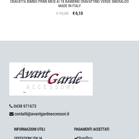
CRAVATTA BIMBO PRIMI MESI AI 18 BAMBINO CRAVATTINO VERDE SMERALDO
MADE IN ITALY
€ 15,50
€ 6,10
0438 971673
contatti@avantgardeaccessori.it
INFORMAZIONI UTILI
PAGAMENTI ACCETTATI
Bonifico
SPEDIZIONI ITALIA