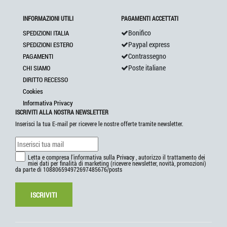
INFORMAZIONI UTILI
PAGAMENTI ACCETTATI
Bonifico
SPEDIZIONI ITALIA
Paypal express
SPEDIZIONI ESTERO
Contrassegno
PAGAMENTI
Poste italiane
CHI SIAMO
DIRITTO RECESSO
Cookies
Informativa Privacy
ISCRIVITI ALLA NOSTRA NEWSLETTER
Inserisci la tua E-mail per ricevere le nostre offerte tramite newsletter.
Letta e compresa l'informativa sulla
Privacy
, autorizzo il trattamento dei
miei dati per finalità di marketing (ricevere newsletter, novità, promozioni)
da parte di 108806594972697485676/posts
ISCRIVITI