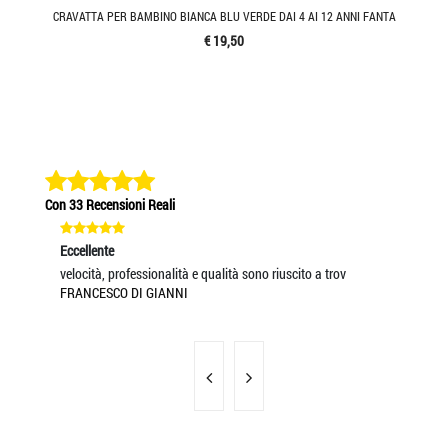
CRAVATTA PER BAMBINO BIANCA BLU VERDE DAI 4 AI 12 ANNI FANTA
€ 19,50
Con 33 Recensioni Reali
Eccellente
Eccel
velocità, professionalità e qualità sono riuscito a trov
Ottim
FRANCESCO DI GIANNI
MASS