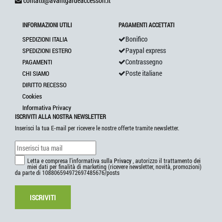
contatti@avantgardeaccessori.it
INFORMAZIONI UTILI
PAGAMENTI ACCETTATI
Bonifico
SPEDIZIONI ITALIA
Paypal express
SPEDIZIONI ESTERO
Contrassegno
PAGAMENTI
Poste italiane
CHI SIAMO
DIRITTO RECESSO
Cookies
Informativa Privacy
ISCRIVITI ALLA NOSTRA NEWSLETTER
Inserisci la tua E-mail per ricevere le nostre offerte tramite newsletter.
Letta e compresa l'informativa sulla
Privacy
, autorizzo il trattamento dei
miei dati per finalità di marketing (ricevere newsletter, novità, promozioni)
da parte di 108806594972697485676/posts
ISCRIVITI