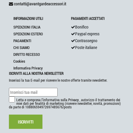
contatti@avantgardeaccessori.it
INFORMAZIONI UTILI
PAGAMENTI ACCETTATI
Bonifico
SPEDIZIONI ITALIA
Paypal express
SPEDIZIONI ESTERO
Contrassegno
PAGAMENTI
Poste italiane
CHI SIAMO
DIRITTO RECESSO
Cookies
Informativa Privacy
ISCRIVITI ALLA NOSTRA NEWSLETTER
Inserisci la tua E-mail per ricevere le nostre offerte tramite newsletter.
Letta e compresa l'informativa sulla
Privacy
, autorizzo il trattamento dei
miei dati per finalità di marketing (ricevere newsletter, novità, promozioni)
da parte di 108806594972697485676/posts
ISCRIVITI