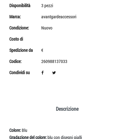
Disponibilità
3 pezzi
Marca:
avantgardeaccessori
Condizione:
Nuovo
Costo di
Spedizione da
€
Codice:
260988137033
Condividi su
Descrizione
Colore:
Blu
Gradazione del colore:
blu con disegni gialli