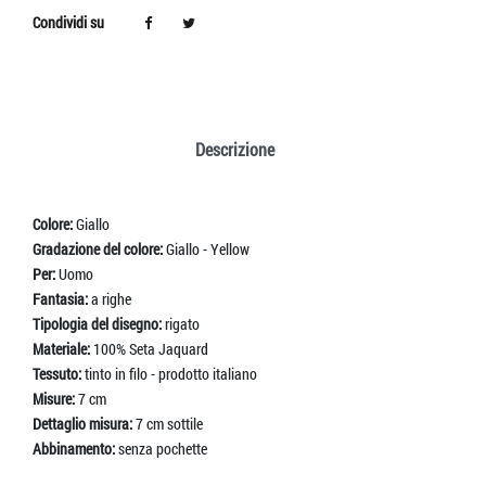
Condividi su
Descrizione
Colore:
Giallo
Gradazione del colore:
Giallo - Yellow
Per:
Uomo
Fantasia:
a righe
Tipologia del disegno:
rigato
Materiale:
100% Seta Jaquard
Tessuto:
tinto in filo - prodotto italiano
Misure:
7 cm
Dettaglio misura:
7 cm sottile
Abbinamento:
senza pochette