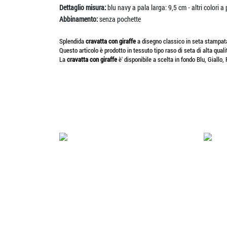
Dettaglio misura:
blu navy a pala larga: 9,5 cm - altri colori a
Abbinamento:
senza pochette
Splendida
cravatta con giraffe
a disegno classico in seta stampata
Questo articolo è prodotto in tessuto tipo raso di seta di alta quali
La
cravatta con giraffe
è' disponibile a scelta in fondo Blu, Giallo,