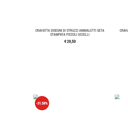
CRAVATTA DISEGNI DI STRUZZI ANIMALETTI SETA
CRAVA
STAMPATA PICCOLI UCCELLI
€ 29,50
-31.58%