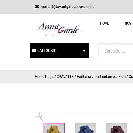
contatti@avantgardeaccessori.it
HOME
NOVI
CATEGORIE
Home Page
/
CRAVATTE
/
Fantasia / Particolare e a Fiori
/
Cr
<
<