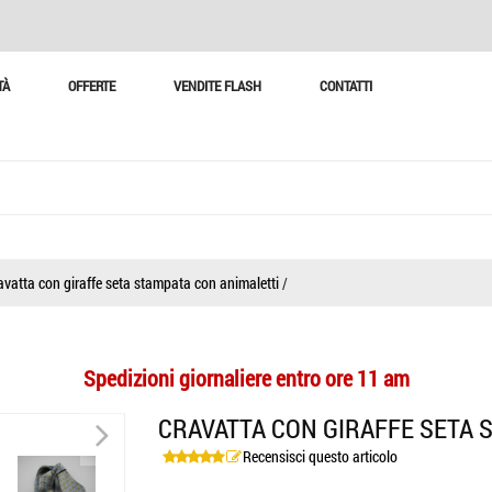
TÀ
OFFERTE
VENDITE FLASH
CONTATTI
avatta con giraffe seta stampata con animaletti
/
Spedizioni giornaliere entro ore 11 am
>
CRAVATTA CON GIRAFFE SETA 
Recensisci questo articolo
>