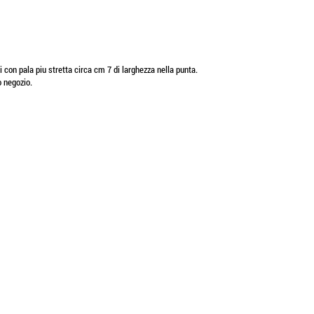
ti con pala piu stretta circa cm 7 di larghezza nella punta.
o negozio.