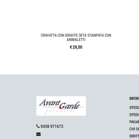
CRAVATTA CON GIRAFFE SETA STAMPATA CON
ANIMALETTI
€ 29,50
INFOR
SPEDI
SPEDI
PAGA
0438 971673
CHI S
DIRIT