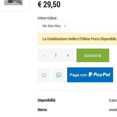
€ 29,50
Colore Colour:
blu blue blau
La Combinazione Scelta è l'Ultimo Pezzo Disponibile.
-
+
ACQUISTA
Disponibilità
4 pez
Marca:
avant