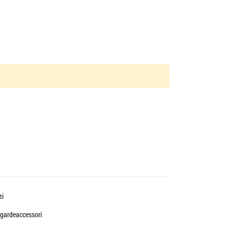
zi
gardeaccessori