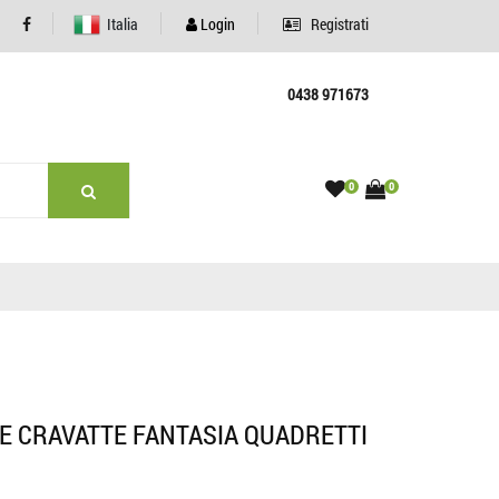
Italia
Login
Registrati
0438 971673
0
0
GE CRAVATTE FANTASIA QUADRETTI