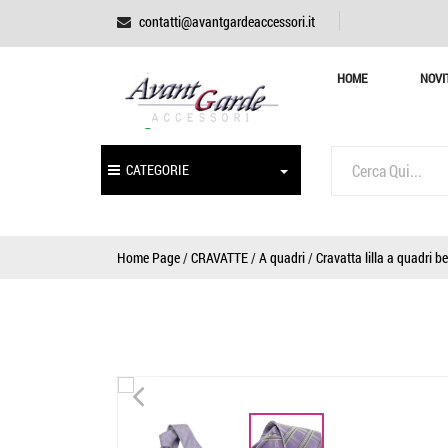
contatti@avantgardeaccessori.it
HOME
NOVI
CATEGORIE
Home Page
/
CRAVATTE
/
A quadri
/
Cravatta lilla a quadri b
<