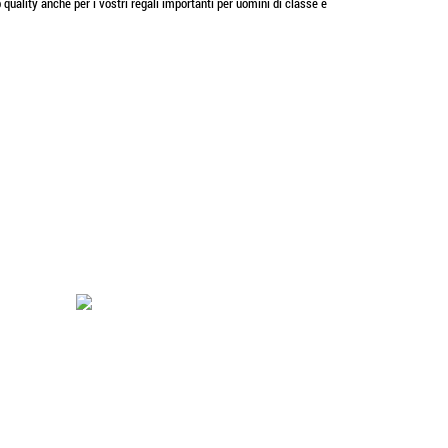
 quality anche per i vostri regali importanti per uomini di classe e