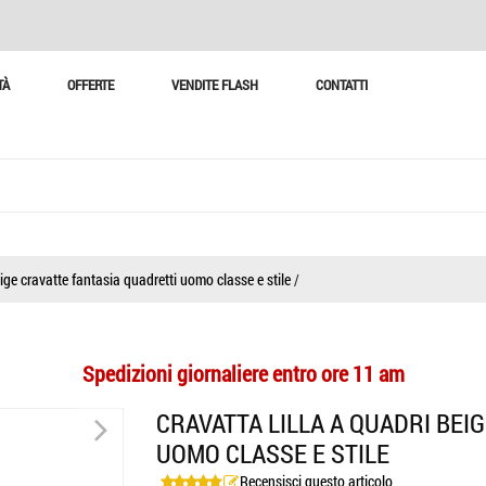
TÀ
OFFERTE
VENDITE FLASH
CONTATTI
eige cravatte fantasia quadretti uomo classe e stile
/
Spedizioni giornaliere entro ore 11 am
>
CRAVATTA LILLA A QUADRI BEI
UOMO CLASSE E STILE
Recensisci questo articolo