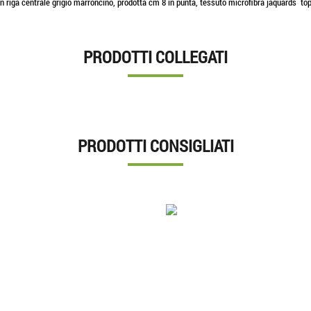
con riga centrale grigio marroncino, prodotta cm 8 in punta, tessuto microfibra jaquards top
PRODOTTI COLLEGATI
PRODOTTI CONSIGLIATI