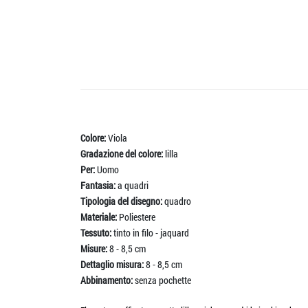
Colore:
Viola
Gradazione del colore:
lilla
Per:
Uomo
Fantasia:
a quadri
Tipologia del disegno:
quadro
Materiale:
Poliestere
Tessuto:
tinto in filo - jaquard
Misure:
8 - 8,5 cm
Dettaglio misura:
8 - 8,5 cm
Abbinamento:
senza pochette