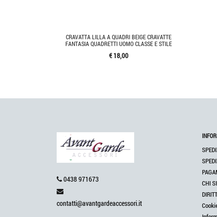
CRAVATTA LILLA A QUADRI BEIGE CRAVATTE
FANTASIA QUADRETTI UOMO CLASSE E STILE
€ 18,00
INFOR
SPEDI
SPEDI
PAGA
0438 971673
CHI S
DIRIT
contatti@avantgardeaccessori.it
Cooki
Infor