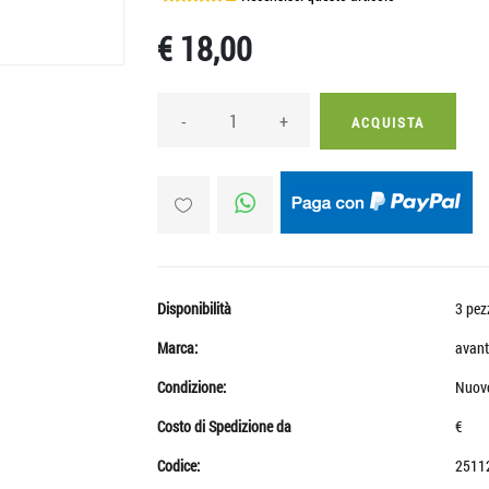
€ 18,00
-
+
ACQUISTA
Disponibilità
3 pez
Marca:
avant
Condizione:
Nuov
Costo di Spedizione da
€
Codice:
2511