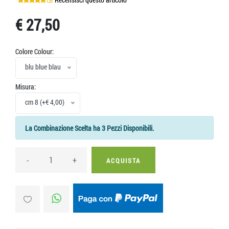
€ 27,50
Colore Colour:
blu blue blau
Misura:
cm 8 (+€ 4,00)
La Combinazione Scelta ha 3 Pezzi Disponibili.
-
+
ACQUISTA