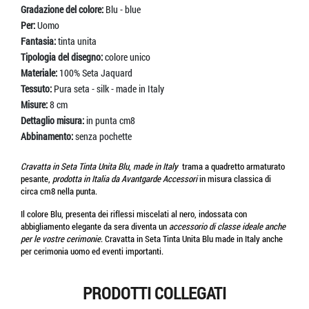
Gradazione del colore:
Blu - blue
Per:
Uomo
Fantasia:
tinta unita
Tipologia del disegno:
colore unico
Materiale:
100% Seta Jaquard
Tessuto:
Pura seta - silk - made in Italy
Misure:
8 cm
Dettaglio misura:
in punta cm8
Abbinamento:
senza pochette
Cravatta in Seta Tinta Unita Blu
,
made in Italy
trama a quadretto armaturato
pesante,
prodotta in Italia da Avantgarde Accessori
in misura classica di
circa cm8 nella punta.
Il colore Blu, presenta dei riflessi miscelati al nero, indossata con
abbigliamento elegante da sera diventa un
accessorio di classe ideale anche
per le vostre cerimonie
. Cravatta in Seta Tinta Unita Blu made in Italy anche
per cerimonia uomo ed eventi importanti.
PRODOTTI COLLEGATI