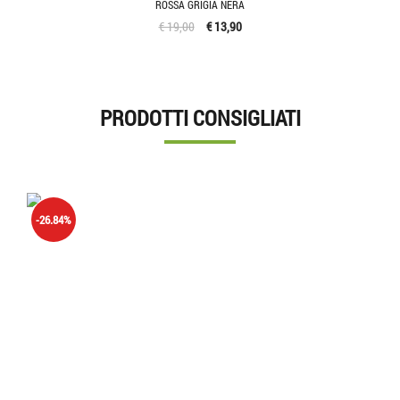
ROSSA GRIGIA NERA
€ 19,00
€ 13,90
PRODOTTI CONSIGLIATI
-26.84%