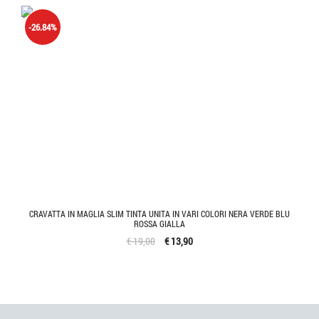
'.'
-26.84%
CRAVATTA IN MAGLIA SLIM TINTA UNITA IN VARI COLORI NERA VERDE BLU
ROSSA GIALLA
€ 19,00
€ 13,90