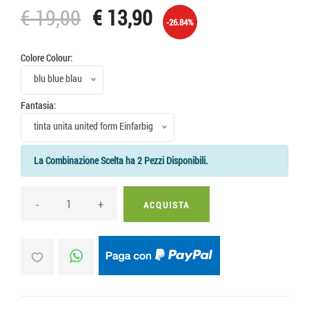
€ 19,00
€ 13,90
-26.84%
Colore Colour:
blu blue blau
Fantasia:
tinta unita united form Einfarbig
La Combinazione Scelta ha 2 Pezzi Disponibili.
-
+
ACQUISTA