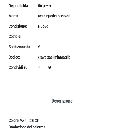
Disponibilità
50 pezzi
Marca:
avantgardeaccessori
Condizione:
Nuovo
Costo di
Spedizione da
€
Codice:
cravattasliminmaglia
Condividi su
Descrizione
Colore:
VARI COLORI
Gradazione del colore:
a