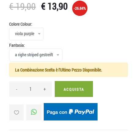
€ 19,00
€ 13,90
-26.84%
Colore Colour:
viola purple
Fantasia:
a righe striped gestreift
La Combinazione Scelta è l'Ultimo Pezzo Disponibile.
-
+
ACQUISTA