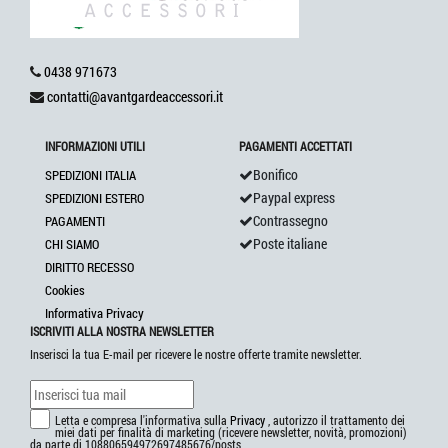
0438 971673
contatti@avantgardeaccessori.it
INFORMAZIONI UTILI
PAGAMENTI ACCETTATI
Bonifico
SPEDIZIONI ITALIA
Paypal express
SPEDIZIONI ESTERO
Contrassegno
PAGAMENTI
Poste italiane
CHI SIAMO
DIRITTO RECESSO
Cookies
Informativa Privacy
ISCRIVITI ALLA NOSTRA NEWSLETTER
Inserisci la tua E-mail per ricevere le nostre offerte tramite newsletter.
Letta e compresa l'informativa sulla
Privacy
, autorizzo il trattamento dei
miei dati per finalità di marketing (ricevere newsletter, novità, promozioni)
da parte di 108806594972697485676/posts