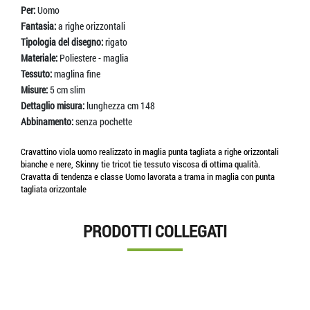
Per:
Uomo
Fantasia:
a righe orizzontali
Tipologia del disegno:
rigato
Materiale:
Poliestere - maglia
Tessuto:
maglina fine
Misure:
5 cm slim
Dettaglio misura:
lunghezza cm 148
Abbinamento:
senza pochette
Cravattino viola uomo realizzato in maglia punta tagliata a righe orizzontali
bianche e nere, Skinny tie tricot tie tessuto viscosa di ottima qualità.
Cravatta di tendenza e classe Uomo lavorata a trama in maglia con punta
tagliata orizzontale
PRODOTTI COLLEGATI