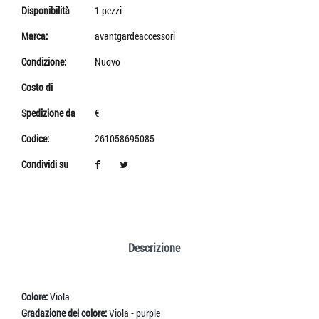
Disponibilità
1 pezzi
Marca:
avantgardeaccessori
Condizione:
Nuovo
Costo di
Spedizione da
€
Codice:
261058695085
Condividi su
Descrizione
Colore:
Viola
Gradazione del colore:
Viola - purple