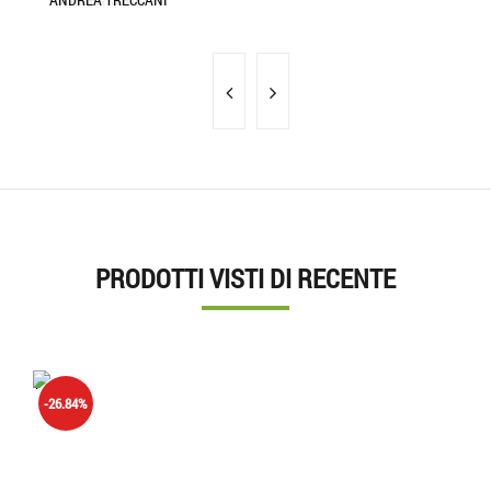
PRODOTTI VISTI DI RECENTE
'.'
-26.84%