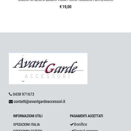
€ 19,00
0438 971673
contatti@avantgardeaccessori.it
INFORMAZIONI UTILI
PAGAMENTI ACCETTATI
Bonifico
SPEDIZIONI ITALIA
Paypal express