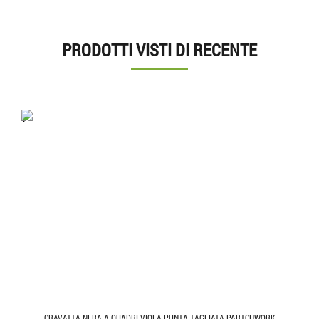
PRODOTTI VISTI DI RECENTE
'.'
CRAVATTA NERA A QUADRI VIOLA PUNTA TAGLIATA PARTCHWORK