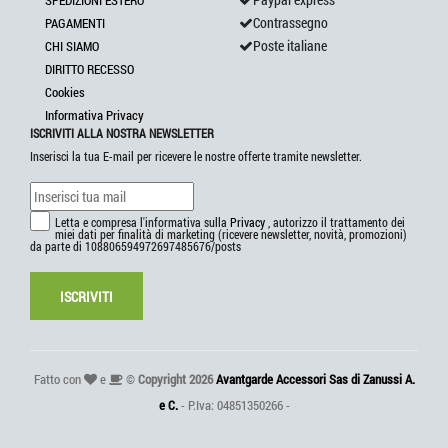
SPEDIZIONI ESTERO
Contrassegno
PAGAMENTI
Poste italiane
CHI SIAMO
DIRITTO RECESSO
Cookies
Informativa Privacy
ISCRIVITI ALLA NOSTRA NEWSLETTER
Inserisci la tua E-mail per ricevere le nostre offerte tramite newsletter.
Letta e compresa l'informativa sulla
Privacy
, autorizzo il trattamento dei
miei dati per finalità di marketing (ricevere newsletter, novità, promozioni)
da parte di 108806594972697485676/posts
ISCRIVITI
Fatto con
e
©
Copyright 2026
Avantgarde Accessori Sas di Zanussi A.
e C.
- P.Iva: 04851350266 -