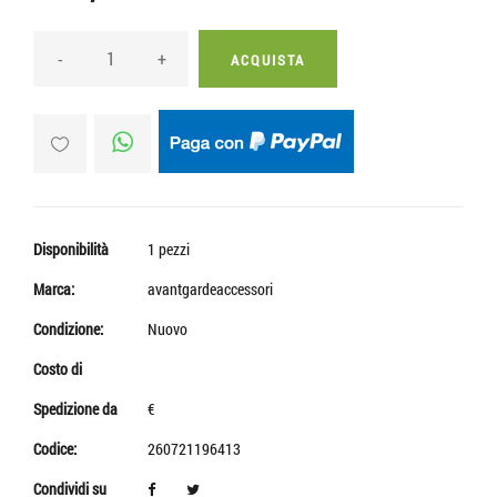
-
+
ACQUISTA
Disponibilità
1 pezzi
Marca:
avantgardeaccessori
Condizione:
Nuovo
Costo di
Spedizione da
€
Codice:
260721196413
Condividi su