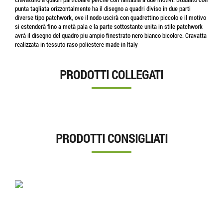
punta tagliata orizzontalmente ha il disegno a quadri diviso in due parti
diverse tipo patchwork, ove il nodo uscirà con quadrettino piccolo e il motivo
si estenderà fino a metà pala e la parte sottostante unita in stile patchwork
avrà il disegno del quadro piu ampio finestrato nero bianco bicolore. Cravatta
realizzata in tessuto raso poliestere made in Italy
PRODOTTI COLLEGATI
PRODOTTI CONSIGLIATI