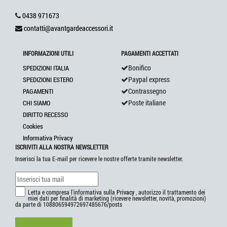
0438 971673
contatti@avantgardeaccessori.it
INFORMAZIONI UTILI
PAGAMENTI ACCETTATI
Bonifico
SPEDIZIONI ITALIA
Paypal express
SPEDIZIONI ESTERO
Contrassegno
PAGAMENTI
Poste italiane
CHI SIAMO
DIRITTO RECESSO
Cookies
Informativa Privacy
ISCRIVITI ALLA NOSTRA NEWSLETTER
Inserisci la tua E-mail per ricevere le nostre offerte tramite newsletter.
Letta e compresa l'informativa sulla
Privacy
, autorizzo il trattamento dei
miei dati per finalità di marketing (ricevere newsletter, novità, promozioni)
da parte di 108806594972697485676/posts