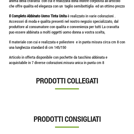
anima della cravatta con cui e realizzata dona inoltre corposita all'articolo
che offre qualita ed eleganza con un taglio semibottiglia ed un ottimo prezzo
Il Completo Abbinato Uomo Tinta Unita
è realizzato in varie colorazioni .
Accessori di moda e qualita presenti nel nostro negozio specializzato, dal
produttore al consumatore con qualita e convenienza per tutti La cravatta
puo essere abbinata a molti oggetti uomo donna a vostra scelta,
Il materiale con cui e realizzata e poliestere e in punta misura circa cm 8 con
una lunghezza standard di cm 145/150
Articolo in offerta disponibile con pochette da taschino abbinata e
acquistabile in 7 diverse colorazioni.misura unica in punta cm 8
PRODOTTI COLLEGATI
PRODOTTI CONSIGLIATI