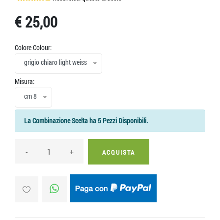
€ 25,00
Colore Colour:
grigio chiaro light weiss
Misura:
cm 8
La Combinazione Scelta ha 5 Pezzi Disponibili.
-
+
ACQUISTA