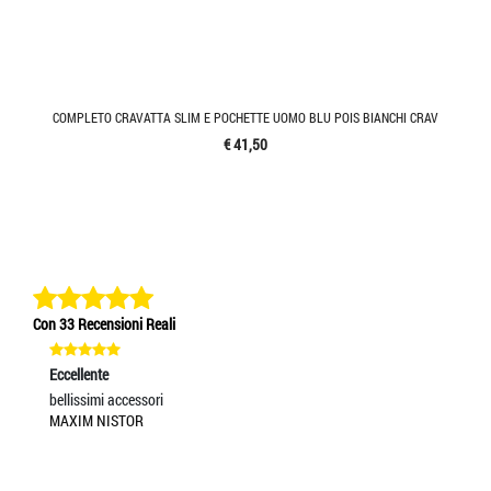
COMPLETO CRAVATTA SLIM E POCHETTE UOMO BLU POIS BIANCHI CRAV
€ 41,50
Con 33 Recensioni Reali
Eccellente
Ec
bellissimi accessori
Tu
MAXIM NISTOR
AN