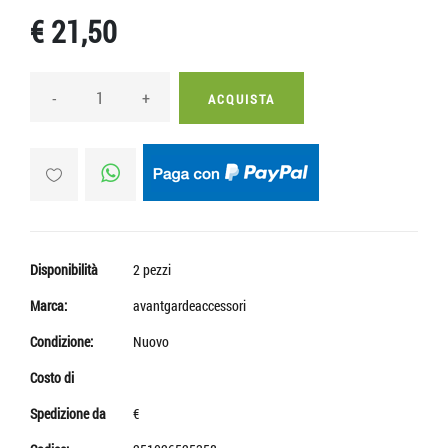
€ 21,50
-
+
ACQUISTA
Disponibilità
2 pezzi
Marca:
avantgardeaccessori
Condizione:
Nuovo
Costo di
Spedizione da
€