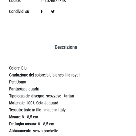
Codice:
251026525358
Condividi su
Descrizione
Colore:
Blu
Gradazione del colore:
blu bianco lilla royal
Per:
Uomo
Fantasia:
a quadri
Tipologia del disegno:
scozzese - tartan
Materiale:
100% Seta Jaquard
Tessuto:
tinto in filo - made in Italy
Misure:
8 - 8,5 cm
Dettaglio misura:
8 - 8,5 cm
Abbinamento:
senza pochette